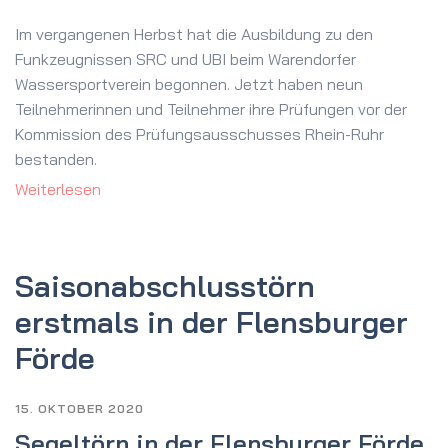
Im vergangenen Herbst hat die Ausbildung zu den
Funkzeugnissen SRC und UBI beim Warendorfer
Wassersportverein begonnen. Jetzt haben neun
Teilnehmerinnen und Teilnehmer ihre Prüfungen vor der
Kommission des Prüfungsausschusses Rhein-Ruhr
bestanden.
Weiterlesen
Saison­abschlusstörn
erstmals in der Flensburger
Förde
15. OKTOBER 2020
Segeltörn in der Flensburger Förde