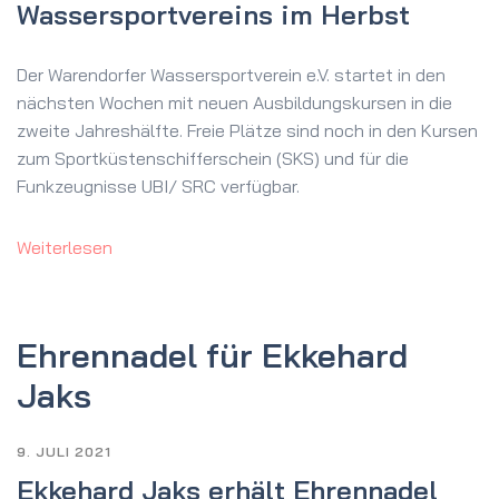
Wassersportvereins im Herbst
Der Warendorfer Wassersportverein e.V. startet in den
nächsten Wochen mit neuen Ausbildungskursen in die
zweite Jahreshälfte. Freie Plätze sind noch in den Kursen
zum Sportküstenschifferschein (SKS) und für die
Funkzeugnisse UBI/ SRC verfügbar.
Weiterlesen
Ehrennadel für Ekkehard
Jaks
9. JULI 2021
Ekkehard Jaks erhält Ehrennadel