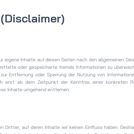
(Disclaimer)
ür eigene Inhalte auf diesen Seiten nach den allgemeinen Ges
ermittelte oder gespeicherte fremde Informationen zu überwa
en zur Entfernung oder Sperrung der Nutzung von Informatio
och erst ab dem Zeitpunkt der Kenntnis einer konkreten 
se Inhalte umgehend entfernen.
 Dritter, auf deren Inhalte wir keinen Einfluss haben. Desha