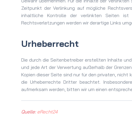
Gewähr übernehmen. Für die Inhalte der verlinkten S
Zeitpunkt der Verlinkung auf mögliche Rechtsver
inhaltliche Kontrolle der verlinkten Seiten 
Rechtsverletzungen werden wir derartige Links umg
Urheberrecht
Die durch die Seitenbetreiber erstellten Inhalte un
und jede Art der Verwertung außerhalb der Grenzen
Kopien dieser Seite sind nur für den privaten, nicht
die Urheberrechte Dritter beachtet. Insbesonder
aufmerksam werden, bitten wir um einen entsprech
Quelle:
eRecht24