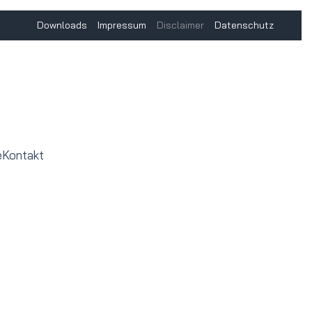
Downloads
Impressum
Disclaimer
Datenschutz
e
Kontakt