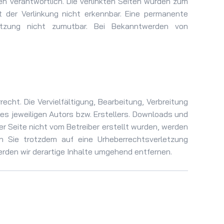
ten verantwortlich. Die verlinkten Seiten wurden zum
 der Verlinkung nicht erkennbar. Eine permanente
letzung nicht zumutbar. Bei Bekanntwerden von
echt. Die Vervielfältigung, Bearbeitung, Verbreitung
s jeweiligen Autors bzw. Erstellers. Downloads und
ser Seite nicht vom Betreiber erstellt wurden, werden
en Sie trotzdem auf eine Urheberrechtsverletzung
den wir derartige Inhalte umgehend entfernen.