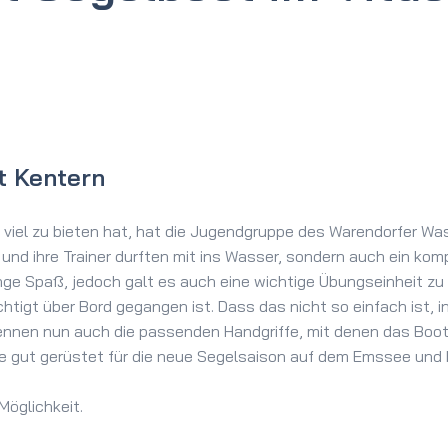
t Kentern
 viel zu bieten hat, hat die Jugendgruppe des Warendorfer Was
n und ihre Trainer durften mit ins Wasser, sondern auch ein k
nge Spaß, jedoch galt es auch eine wichtige Übungseinheit zu
htigt über Bord gegangen ist. Dass das nicht so einfach ist, 
er kennen nun auch die passenden Handgriffe, mit denen das Bo
le gut gerüstet für die neue Segelsaison auf dem Emssee und b
Möglichkeit.