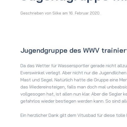
Geschrieben von
Silke
am
16. Februar 2020
.
Jugendgruppe des WWV trainier
Da das Wetter für Wassersportler gerade nicht allzu
Everswinkel verlegt. Aber nicht nur die Jugendliche
Mast und Segel.
Natürlich hatte die Gruppe eine Me
das Wiedereinsteigen, falls man doch mal unbeabsic
vollgesogen hat, ist allen nun klar. Aber die Segl
gefahrlos wieder bestiegen werden kann. So sind al
Ein herzlicher Dank gilt dem Vitusbad für diese tolle 