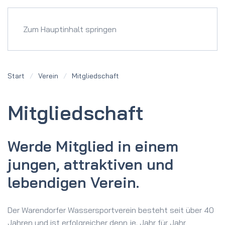
Menü
Zum Hauptinhalt springen
Start
Verein
Mitgliedschaft
Mitgliedschaft
Werde Mitglied in einem
jungen, attraktiven und
lebendigen Verein.
Der Warendorfer Wassersportverein besteht seit über 40
Jahren und ist erfolgreicher denn je. Jahr für Jahr