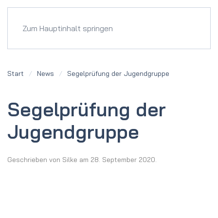
Menü
Zum Hauptinhalt springen
Start
News
Segel­prüfung der Jugend­gruppe
Segel­prüfung der
Jugend­gruppe
Geschrieben von
Silke
am
28. September 2020
.