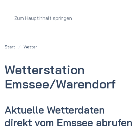
Menü
Zum Hauptinhalt springen
Start
Wetter
Wetter­station
Emssee/Warendorf
Aktuelle Wetterdaten
direkt vom Emssee abrufen