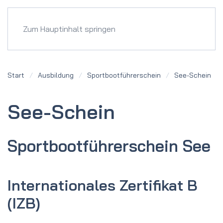
Menü
Zum Hauptinhalt springen
Start
Ausbildung
Sportbootführerschein
See-Schein
See-Schein
Sportboot­führer­schein See
Internationales Zertifikat B
(IZB)