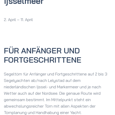
Ijsselmeer
2. April
–
11. April
FÜR ANFÄNGER UND
FORTGESCHRITTENE
Segeltörn für Anfänger und Fortgeschrittene auf 2 bis 3
Segelyachten ab/nach Lelystad auf dem
niederländischen Ijssel- und Markermeer und je nach
Wetter auch auf der Nordsee. Die genaue Route wird
gemeinsam bestimmt. Im Mittelpunkt steht ein
abwechslungsreicher Törn mit allen Aspekten der
Törnplanung und Handhabung einer Yacht.