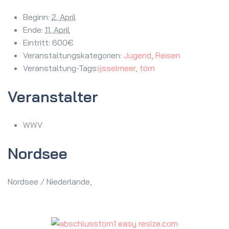
Beginn:
2. April
Ende:
11. April
Eintritt:
600€
Veranstaltungskategorien:
Jugend
,
Reisen
Veranstaltung-Tags:
ijsselmeer
,
törn
Veranstalter
WWV
Nordsee
Nordsee / Niederlande
,