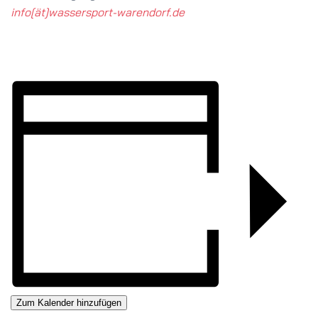
info[ät]wassersport-warendorf.de
Zum Kalender hinzufügen