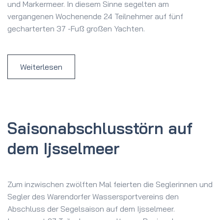
und Markermeer. In diesem Sinne segelten am
vergangenen Wochenende 24 Teilnehmer auf fünf
gecharterten 37 -Fuß großen Yachten.
Weiterlesen
Saison­abschluss­törn auf
dem Ijssel­meer
Zum inzwischen zwölften Mal feierten die Seglerinnen und
Segler des Warendorfer Wassersportvereins den
Abschluss der Segelsaison auf dem Ijsselmeer.