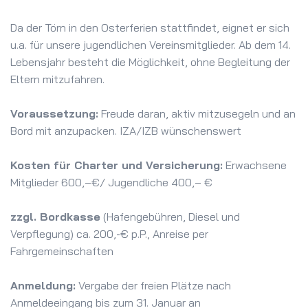
Da der Törn in den Osterferien stattfindet, eignet er sich
u.a. für unsere jugendlichen Vereinsmitglieder. Ab dem 14.
Lebensjahr besteht die Möglichkeit, ohne Begleitung der
Eltern mitzufahren.
Voraussetzung:
Freude daran, aktiv mitzusegeln und an
Bord mit anzupacken. IZA/IZB wünschenswert
Kosten für Charter und Versicherung:
Erwachsene
Mitglieder 600,–€/ Jugendliche 400,– €
zzgl. Bordkasse
(Hafengebühren, Diesel und
Verpflegung) ca. 200,-€ p.P., Anreise per
Fahrgemeinschaften
Anmeldung:
Vergabe der freien Plätze nach
Anmeldeeingang bis zum 31. Januar an