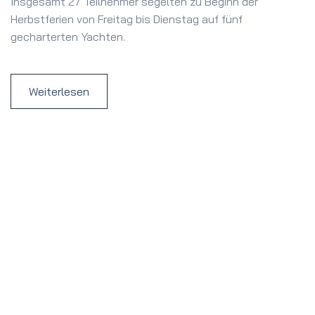
Insgesamt 27 Teilnehmer segelten zu Beginn der
Herbstferien von Freitag bis Dienstag auf fünf
gecharterten Yachten.
Weiterlesen