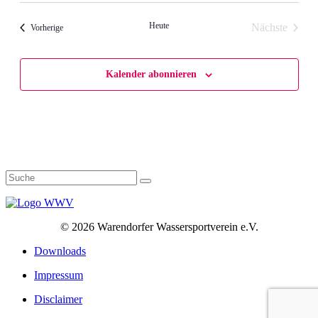
Heute
Nächste
Veranstaltungen
Vorherige
Veranstalt
Kalender abonnieren
©
2026 Warendorfer Wassersportverein e.V.
Downloads
Impressum
Disclaimer