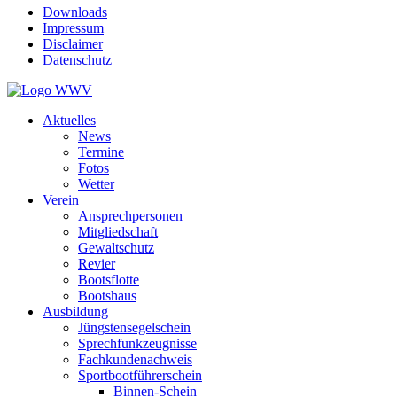
Downloads
Impressum
Disclaimer
Datenschutz
Aktuelles
News
Termine
Fotos
Wetter
Verein
Ansprechpersonen
Mitgliedschaft
Gewaltschutz
Revier
Bootsflotte
Bootshaus
Ausbildung
Jüngstensegelschein
Sprechfunkzeugnisse
Fachkundenachweis
Sportbootführerschein
Binnen-Schein