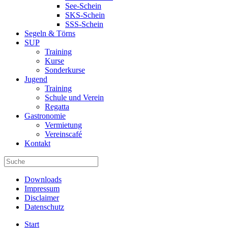
See-Schein
SKS-Schein
SSS-Schein
Segeln & Törns
SUP
Training
Kurse
Sonderkurse
Jugend
Training
Schule und Verein
Regatta
Gastronomie
Vermietung
Vereinscafé
Kontakt
Downloads
Impressum
Disclaimer
Datenschutz
Start