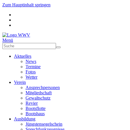
Zum Hauptinhalt springen
Menü
Aktuelles
News
Termine
Fotos
Wetter
Verein
Ansprechpersonen
Mitgliedschaft
Gewaltschutz
Revier
Bootsflotte
Bootshaus
Ausbildung
Jüngstensegelschein
Sprechfunkzeugnisse