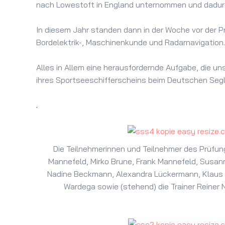
nach Lowestoft in England unternommen und dadurch
In diesem Jahr standen dann in der Woche vor der 
Bordelektrik-, Maschinenkunde und Radarnavigation.
Alles in Allem eine herausfordernde Aufgabe, die u
ihres Sportseeschifferscheins beim Deutschen Seg
.
Die Teilnehmerinnen und Teilnehmer des Prüfungs
Mannefeld, Mirko Brune, Frank Mannefeld, Susan
Nadine Beckmann, Alexandra Lückermann, Klaus
Wardega sowie (stehend) die Trainer Reiner N