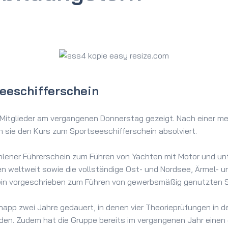
e­schifferschein
 Mitglieder am vergangenen Donnerstag gezeigt. Nach einer m
n sie den Kurs zum Sportseeschifferschein absolviert.
fohlener Führerschein zum Führen von Yachten mit Motor und 
n weltweit sowie die vollständige Ost- und Nordsee, Ärmel- un
ein vorgeschrieben zum Führen von gewerbsmäßig genutzten 
napp zwei Jahre gedauert, in denen vier Theorieprüfungen in 
n. Zudem hat die Gruppe bereits im vergangenen Jahr einen 