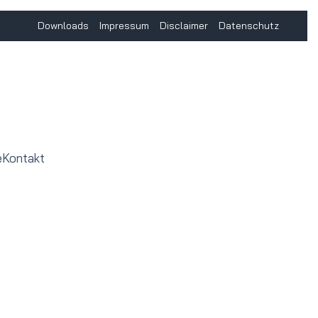
Downloads
Impressum
Disclaimer
Datenschutz
e
Kontakt