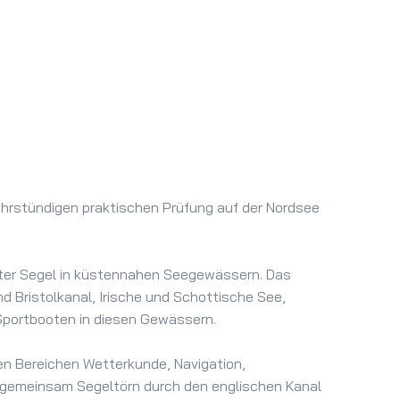
ehrstündigen praktischen Prüfung auf der Nordsee
unter Segel in küstennahen Seegewässern. Das
d Bristolkanal, Irische und Schottische See,
Sportbooten in diesen Gewässern.
den Bereichen Wetterkunde, Navigation,
gemeinsam Segeltörn durch den englischen Kanal