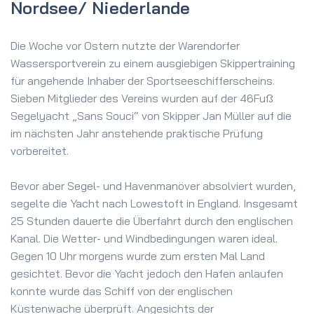
Nordsee/ Niederlande
Die Woche vor Ostern nutzte der Warendorfer
Wassersportverein zu einem ausgiebigen Skippertraining
für angehende Inhaber der Sportseeschifferscheins.
Sieben Mitglieder des Vereins wurden auf der 46Fuß
Segelyacht „Sans Souci“ von Skipper Jan Müller auf die
im nächsten Jahr anstehende praktische Prüfung
vorbereitet.
Bevor aber Segel- und Havenmanöver absolviert wurden,
segelte die Yacht nach Lowestoft in England. Insgesamt
25 Stunden dauerte die Überfahrt durch den englischen
Kanal. Die Wetter- und Windbedingungen waren ideal.
Gegen 10 Uhr morgens wurde zum ersten Mal Land
gesichtet. Bevor die Yacht jedoch den Hafen anlaufen
konnte wurde das Schiff von der englischen
Küstenwache überprüft. Angesichts der