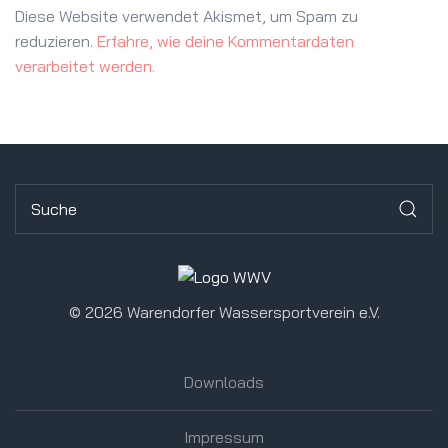
Diese Website verwendet Akismet, um Spam zu
reduzieren.
Erfahre, wie deine Kommentardaten
verarbeitet werden.
©
2026 Warendorfer Wassersportverein e.V.
Downloads
Impressum