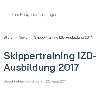
Menü
Zum Hauptinhalt springen
Start
News
Skipper­training IZD-Aus­bildung 2017
Skipper­training IZD-
Aus­bildung 2017
Geschrieben von
Silke
am
22. April 2017
.