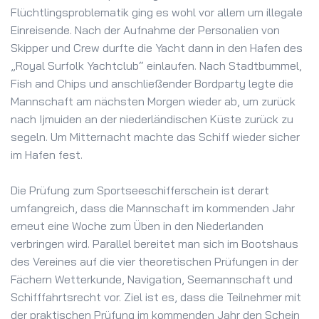
Flüchtlingsproblematik ging es wohl vor allem um illegale
Einreisende. Nach der Aufnahme der Personalien von
Skipper und Crew durfte die Yacht dann in den Hafen des
„Royal Surfolk Yachtclub“ einlaufen. Nach Stadtbummel,
Fish and Chips und anschließender Bordparty legte die
Mannschaft am nächsten Morgen wieder ab, um zurück
nach Ijmuiden an der niederländischen Küste zurück zu
segeln. Um Mitternacht machte das Schiff wieder sicher
im Hafen fest.
Die Prüfung zum Sportseeschifferschein ist derart
umfangreich, dass die Mannschaft im kommenden Jahr
erneut eine Woche zum Üben in den Niederlanden
verbringen wird. Parallel bereitet man sich im Bootshaus
des Vereines auf die vier theoretischen Prüfungen in der
Fächern Wetterkunde, Navigation, Seemannschaft und
Schifffahrtsrecht vor. Ziel ist es, dass die Teilnehmer mit
der praktischen Prüfung im kommenden Jahr den Schein