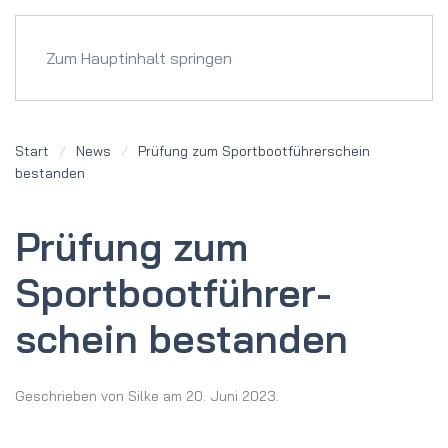
Menü
Zum Hauptinhalt springen
Start
News
Prüfung zum Sportboot­­führer­schein
bestanden
Prüfung zum
Sportboot­­führer­
schein bestanden
Geschrieben von
Silke
am
20. Juni 2023
.