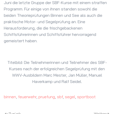
Juni die letzte Gruppe der SBF-Kurse mit einem straffen
Programm. Für einige von ihnen standen sowohl die
beiden Theorieprüfungen Binnen und See als auch die
praktische Motor- und Segelprüfung an. Eine
Herausforderung, die die frischgebackenen
Schiffsführerinnen und Schiffsführer hervorragend
gemeistert haben.
Titelbild: Die Teilnehmerinnen und Teilnehmer des SBF-
Kurses nach der erfolgreichen Segelprüfung mit den
WWV-Ausbildern Marc Mester, Jan Müller, Manuel
Haverkamp und Ralf Seidel.
binnen
,
feuerwehr
,
pruefung
,
sbf
,
segel
,
sportboot
Zurück
Weiter