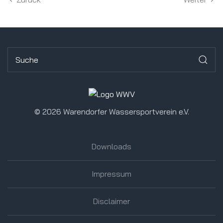
©
2026 Warendorfer Wassersportverein e.V.
Downloads
Impressum
Disclaimer