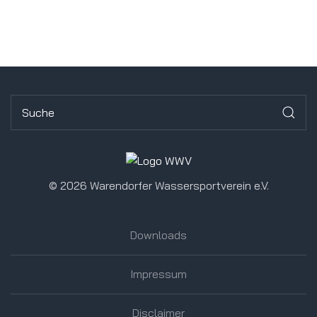
©
2026 Warendorfer Wassersportverein e.V.
Downloads
Impressum
Disclaimer