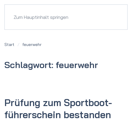
Menü
Zum Hauptinhalt springen
Start
feuerwehr
Schlagwort:
feuerwehr
Prüfung zum Sportboot­­
führer­schein bestanden