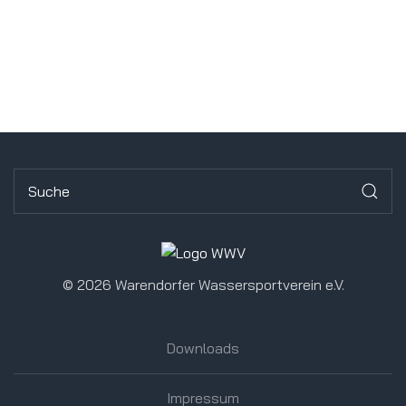
©
2026 Warendorfer Wassersportverein e.V.
Downloads
Impressum