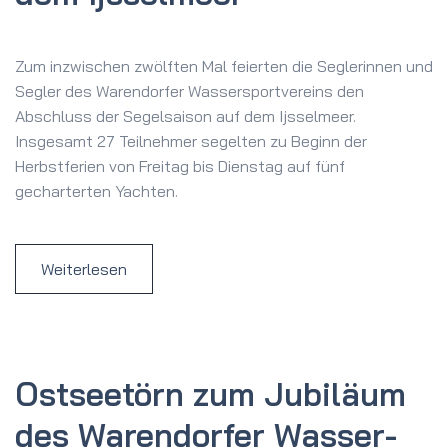
Zum inzwischen zwölften Mal feierten die Seglerinnen und
Segler des Warendorfer Wassersportvereins den
Abschluss der Segelsaison auf dem Ijsselmeer.
Insgesamt 27 Teilnehmer segelten zu Beginn der
Herbstferien von Freitag bis Dienstag auf fünf
gecharterten Yachten.
Weiterlesen
Ostsee­törn zum Jubiläum
des Waren­dorfer Wasser­