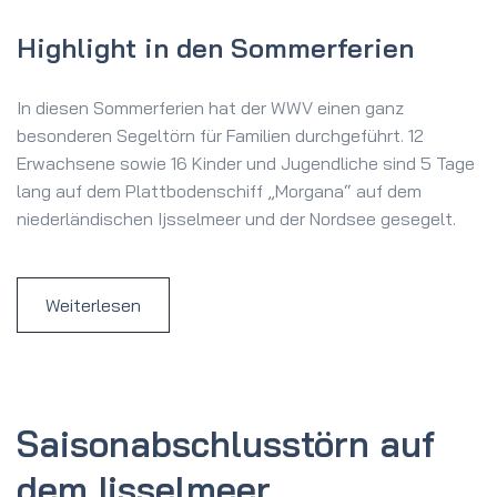
Highlight in den Sommerferien
In diesen Sommerferien hat der WWV einen ganz
besonderen Segeltörn für Familien durchgeführt. 12
Erwachsene sowie 16 Kinder und Jugendliche sind 5 Tage
lang auf dem Plattbodenschiff „Morgana“ auf dem
niederländischen Ijsselmeer und der Nordsee gesegelt.
Weiterlesen
Saison­abschluss­törn auf
dem Ijssel­meer