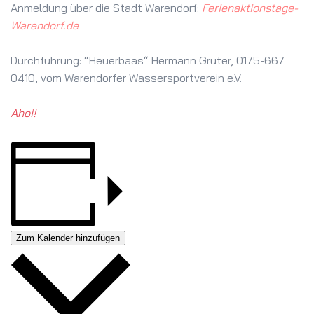
Anmeldung über die Stadt Warendorf:
Ferienaktionstage-
Warendorf.de
Durchführung: “Heuerbaas“ Hermann Grüter, 0175-667
0410, vom Warendorfer Wassersportverein e.V.
Ahoi!
Zum Kalender hinzufügen