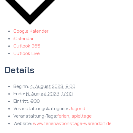
Google Kalender
iCalendar
Outlook 365
Outlook Live
Details
Beginn:
4. August 2023, 9:00
Ende:
6. August 2023, 17:00
Eintritt:
€30
Veranstaltungskategorie:
Jugend
Veranstaltung-Tags:
ferien
,
spieltage
Website:
www.ferienaktionstage-warendorf.de