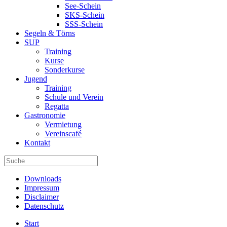
See-Schein
SKS-Schein
SSS-Schein
Segeln & Törns
SUP
Training
Kurse
Sonderkurse
Jugend
Training
Schule und Verein
Regatta
Gastronomie
Vermietung
Vereinscafé
Kontakt
Downloads
Impressum
Disclaimer
Datenschutz
Start