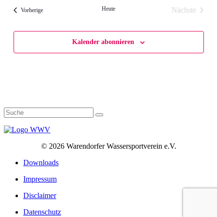
Heute
Nächste
Veranstaltungen
Vorherige
Veranstalt
Kalender abonnieren
©
2026 Warendorfer Wassersportverein e.V.
Downloads
Impressum
Disclaimer
Datenschutz