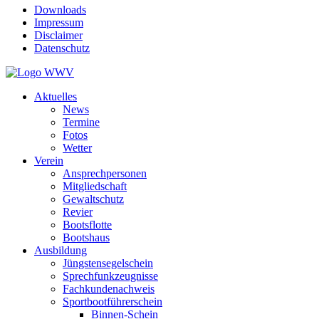
Downloads
Impressum
Disclaimer
Datenschutz
Aktuelles
News
Termine
Fotos
Wetter
Verein
Ansprechpersonen
Mitgliedschaft
Gewaltschutz
Revier
Bootsflotte
Bootshaus
Ausbildung
Jüngstensegelschein
Sprechfunkzeugnisse
Fachkundenachweis
Sportbootführerschein
Binnen-Schein