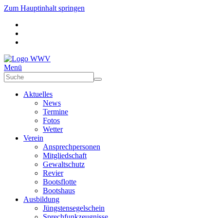
Zum Hauptinhalt springen
Menü
Aktuelles
News
Termine
Fotos
Wetter
Verein
Ansprechpersonen
Mitgliedschaft
Gewaltschutz
Revier
Bootsflotte
Bootshaus
Ausbildung
Jüngstensegelschein
Sprechfunkzeugnisse