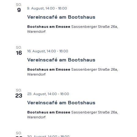
SO.
9. August, 14:00
-
18:00
9
Vereinscafé am Bootshaus
Bootshaus am Emssee
Sassenberger Straße 26a,
Warendorf
SO.
16. August, 14:00
-
18:00
16
Vereinscafé am Bootshaus
Bootshaus am Emssee
Sassenberger Straße 26a,
Warendorf
SO.
23. August, 14:00
-
18:00
23
Vereinscafé am Bootshaus
Bootshaus am Emssee
Sassenberger Straße 26a,
Warendorf
SO.
30. August, 14:00
-
18:00