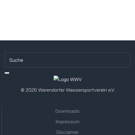
©
2026 Warendorfer Wassersportverein e.V.
Downloads
Impressum
Disclaimer