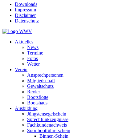
Downloads
Impressum
Disclaimer
Datenschutz
Aktuelles
News
Termine
Fotos
Wetter
Verein
Ansprechpersonen
Mitgliedschaft
Gewaltschutz
Revier
Bootsflotte
Bootshaus
Ausbildung
Jüngstensegelschein
Sprechfunkzeugnisse
Fachkundenachweis
Sportbootführerschein
Binnen-Schein