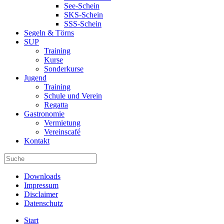
See-Schein
SKS-Schein
SSS-Schein
Segeln & Törns
SUP
Training
Kurse
Sonderkurse
Jugend
Training
Schule und Verein
Regatta
Gastronomie
Vermietung
Vereinscafé
Kontakt
Downloads
Impressum
Disclaimer
Datenschutz
Start