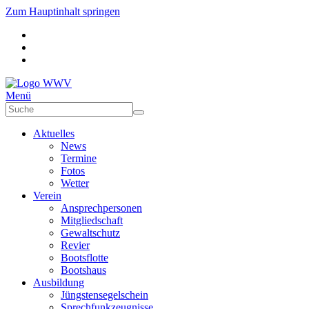
Zum Hauptinhalt springen
Menü
Aktuelles
News
Termine
Fotos
Wetter
Verein
Ansprechpersonen
Mitgliedschaft
Gewaltschutz
Revier
Bootsflotte
Bootshaus
Ausbildung
Jüngstensegelschein
Sprechfunkzeugnisse