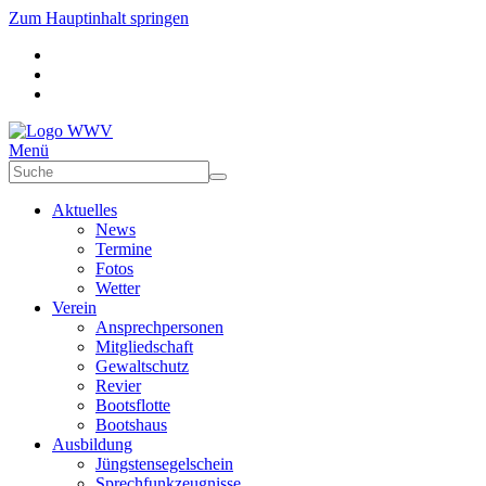
Zum Hauptinhalt springen
Menü
Aktuelles
News
Termine
Fotos
Wetter
Verein
Ansprechpersonen
Mitgliedschaft
Gewaltschutz
Revier
Bootsflotte
Bootshaus
Ausbildung
Jüngstensegelschein
Sprechfunkzeugnisse