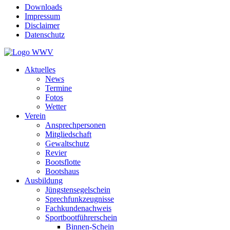
Downloads
Impressum
Disclaimer
Datenschutz
Aktuelles
News
Termine
Fotos
Wetter
Verein
Ansprechpersonen
Mitgliedschaft
Gewaltschutz
Revier
Bootsflotte
Bootshaus
Ausbildung
Jüngstensegelschein
Sprechfunkzeugnisse
Fachkundenachweis
Sportbootführerschein
Binnen-Schein