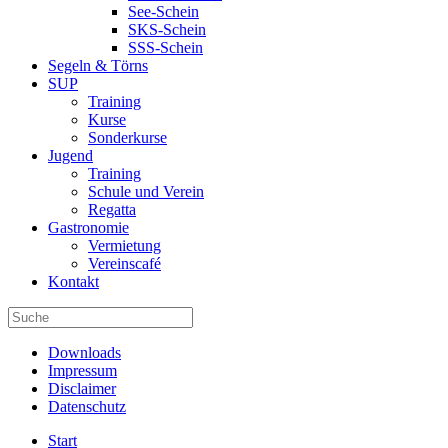
See-Schein
SKS-Schein
SSS-Schein
Segeln & Törns
SUP
Training
Kurse
Sonderkurse
Jugend
Training
Schule und Verein
Regatta
Gastronomie
Vermietung
Vereinscafé
Kontakt
Downloads
Impressum
Disclaimer
Datenschutz
Start