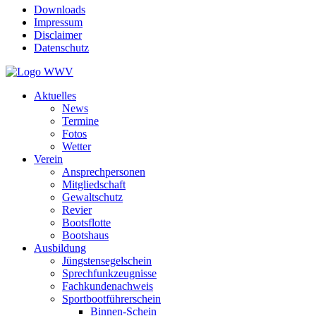
Downloads
Impressum
Disclaimer
Datenschutz
Aktuelles
News
Termine
Fotos
Wetter
Verein
Ansprechpersonen
Mitgliedschaft
Gewaltschutz
Revier
Bootsflotte
Bootshaus
Ausbildung
Jüngstensegelschein
Sprechfunkzeugnisse
Fachkundenachweis
Sportbootführerschein
Binnen-Schein