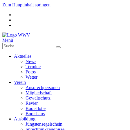
Zum Hauptinhalt springen
Menü
Aktuelles
News
Termine
Fotos
Wetter
Verein
Ansprechpersonen
Mitgliedschaft
Gewaltschutz
Revier
Bootsflotte
Bootshaus
Ausbildung
Jüngstensegelschein
Sprechfunkzeugnisse