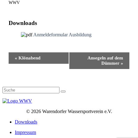
WWV
Downloads
Anmeldeformular Ausbildung
Veranstaltung-
«
Klönabend
Ansegeln auf dem
Navigation
Dümmer
»
©
2026 Warendorfer Wassersportverein e.V.
Downloads
Impressum