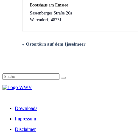
Bootshaus am Emssee
Sassenberger Straße 26a
Warendorf
,
48231
Veranstaltung-
«
Ostertörn auf dem Ijsselmeer
Navigation
Downloads
Impressum
Disclaimer