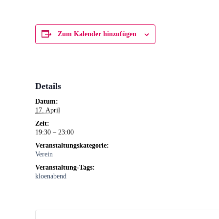
Zum Kalender hinzufügen
Details
Datum:
17. April
Zeit:
19:30 – 23:00
Veranstaltungskategorie:
Verein
Veranstaltung-Tags:
kloenabend