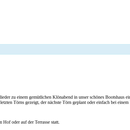
lieder zu einem gemütlichen Klönabend in unser schönes Bootshaus ein
etzten Törns gezeigt, der nächste Törn geplant oder einfach bei einem
Hof oder auf der Terrasse statt.