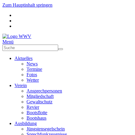
Zum Hauptinhalt springen
Menü
Aktuelles
News
Termine
Fotos
Wetter
Verein
Ansprechpersonen
Mitgliedschaft
Gewaltschutz
Revier
Bootsflotte
Bootshaus
Ausbildung
Jüngstensegelschein
Sprechfunkzeugnisse