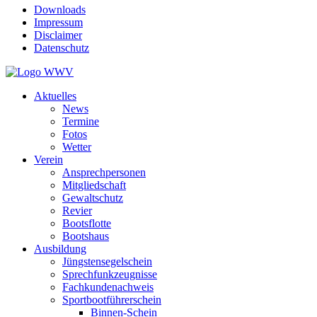
Downloads
Impressum
Disclaimer
Datenschutz
Aktuelles
News
Termine
Fotos
Wetter
Verein
Ansprechpersonen
Mitgliedschaft
Gewaltschutz
Revier
Bootsflotte
Bootshaus
Ausbildung
Jüngstensegelschein
Sprechfunkzeugnisse
Fachkundenachweis
Sportbootführerschein
Binnen-Schein