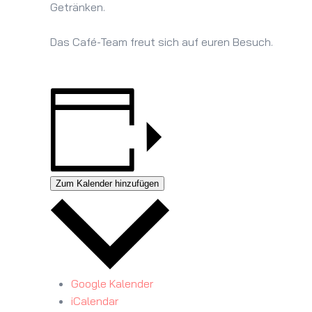
Getränken.
Das Café-Team freut sich auf euren Besuch.
Zum Kalender hinzufügen
Google Kalender
iCalendar