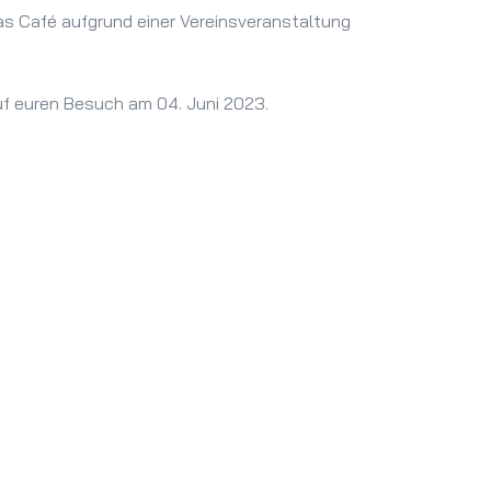
as Café aufgrund einer Vereinsveranstaltung
uf euren Besuch am 04. Juni 2023.