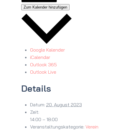
Zum Kalender hinzufügen
Google Kalender
iCalendar
Outlook 365
Outlook Live
Details
Datum:
20. August 2023
Zeit:
14:00 – 18:00
Veranstaltungskategorie:
Verein