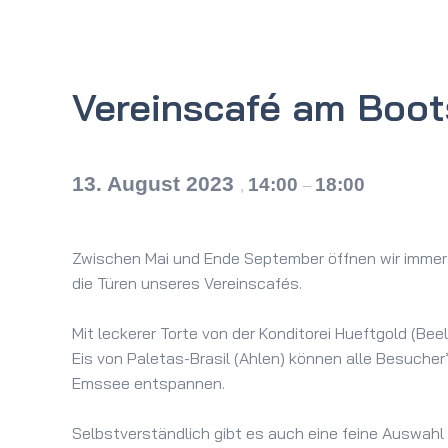
Vereinscafé am Boo
13. August 2023
14:00
18:00
,
–
Zwischen Mai und Ende September öffnen wir immer 
die Türen unseres Vereinscafés.
Mit leckerer Torte von der Konditorei Hueftgold (
Eis von Paletas-Brasil (Ahlen) können alle Besucher
Emssee entspannen.
Selbstverständlich gibt es auch eine feine Auswah