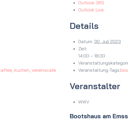
Outlook 365
Outlook Live
Details
Datum:
30. Juli 2023
Zeit:
14:00 – 18:00
Veranstaltungskategori
kaffee
,
kuchen
,
vereinscafe
Veranstaltung-Tags:
boo
Veranstalter
WWV
Bootshaus am Ems