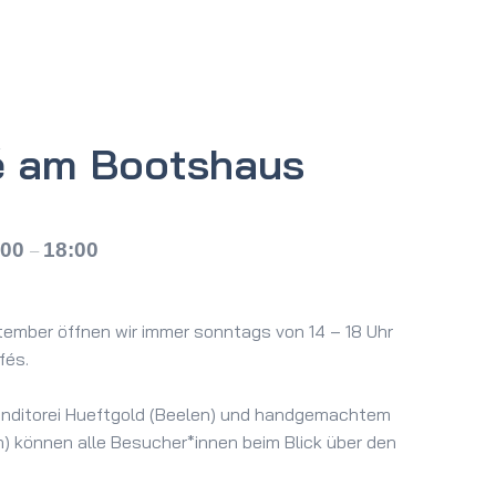
é am Bootshaus
:00
18:00
–
ember öffnen wir immer sonntags von 14 – 18 Uhr
fés.
Konditorei Hueftgold (Beelen) und handgemachtem
en) können alle Besucher*innen beim Blick über den