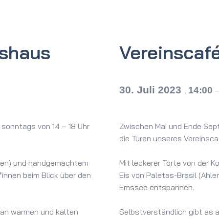
tshaus
Vereinscaf
30. Juli 2023
14:00
,
sonntags von 14 – 18 Uhr
Zwischen Mai und Ende Sept
die Türen unseres Vereinsca
Beelen) und handgemachtem
Mit leckerer Torte von der 
*innen beim Blick über den
Eis von Paletas-Brasil (Ahl
Emssee entspannen.
l an warmen und kalten
Selbstverständlich gibt es 