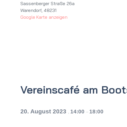
Sassenberger Straße 26a
Warendorf
,
48231
Google Karte anzeigen
Vereinscafé am Boo
20. August 2023
14:00
18:00
,
–