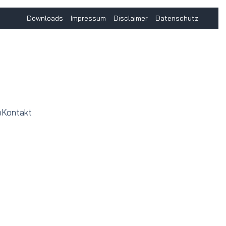
Downloads
Impressum
Disclaimer
Datenschutz
e
Kontakt