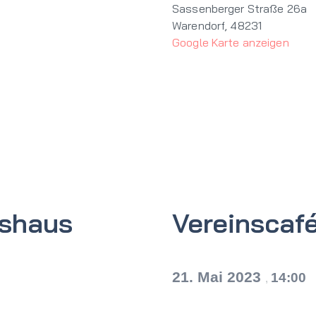
Sassenberger Straße 26a
Warendorf
,
48231
Google Karte anzeigen
tshaus
Vereinscaf
21. Mai 2023
14:00
,