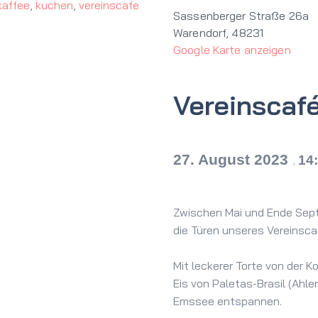
kaffee
,
kuchen
,
vereinscafe
Sassenberger Straße 26a
Warendorf
,
48231
Google Karte anzeigen
Vereinscaf
27. August 2023
14
,
Zwischen Mai und Ende Sept
die Türen unseres Vereinsca
Mit leckerer Torte von der 
Eis von Paletas-Brasil (Ahl
Emssee entspannen.