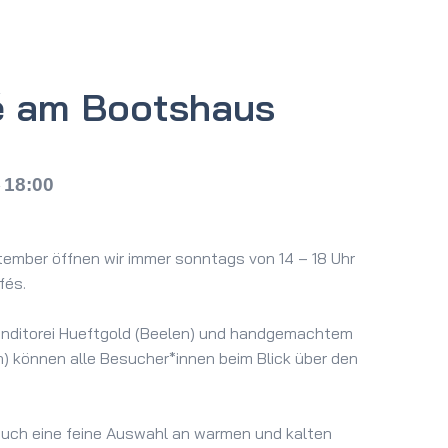
é am Bootshaus
18:00
–
ember öffnen wir immer sonntags von 14 – 18 Uhr
fés.
Konditorei Hueftgold (Beelen) und handgemachtem
en) können alle Besucher*innen beim Blick über den
auch eine feine Auswahl an warmen und kalten