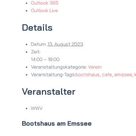
Outlook 365
Outlook Live
Details
Datum:
13. August 2023
Zeit:
14:00 – 18:00
Veranstaltungskategorie:
Verein
Veranstaltung-Tags:
bootshaus
,
cafe
,
emssee
,
Veranstalter
WWV
Bootshaus am Emssee