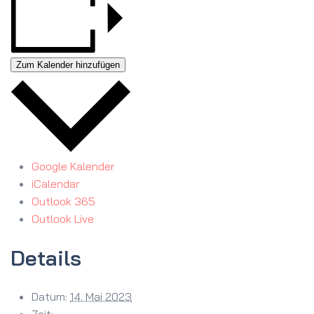
Zum Kalender hinzufügen
Google Kalender
iCalendar
Outlook 365
Outlook Live
Details
Datum:
14. Mai 2023
Zeit: