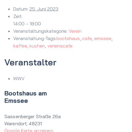
Datum:
25. Juni 2023
Zeit:
14:00 – 18:00
Veranstaltungskategorie:
Verein
Veranstaltung-Tags:
bootshaus
,
cafe
,
emssee
,
kaffee
,
kuchen
,
vereinscafe
Veranstalter
WWV
Bootshaus am
Emssee
Sassenberger Straße 26a
Warendorf
,
48231
Google Karte anzeigen