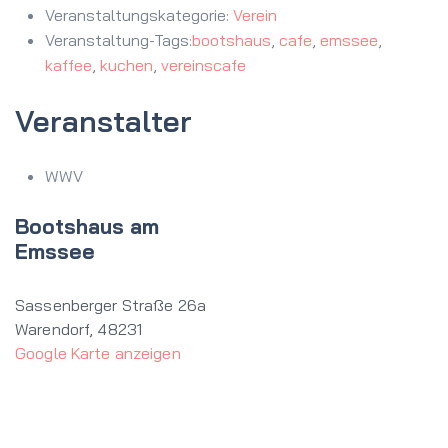
Veranstaltungskategorie:
Verein
Veranstaltung-Tags:
bootshaus
,
cafe
,
emssee
,
kaffee
,
kuchen
,
vereinscafe
Veranstalter
WWV
Bootshaus am
Emssee
Sassenberger Straße 26a
Warendorf
,
48231
Google Karte anzeigen