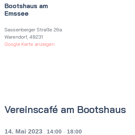
Bootshaus am
Emssee
Sassenberger Straße 26a
Warendorf
,
48231
Google Karte anzeigen
Vereinscafé am Bootshaus
14. Mai 2023
14:00
18:00
,
–