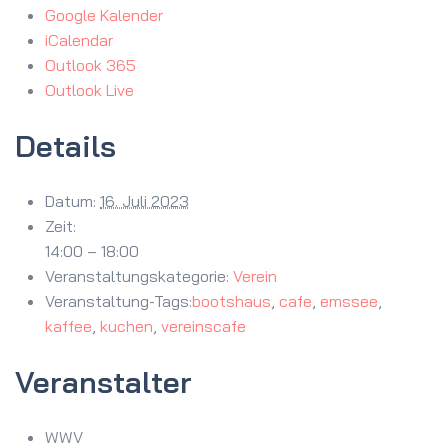
Google Kalender
iCalendar
Outlook 365
Outlook Live
Details
Datum:
16. Juli 2023
Zeit:
14:00 – 18:00
Veranstaltungskategorie:
Verein
Veranstaltung-Tags:
bootshaus
,
cafe
,
emssee
,
kaffee
,
kuchen
,
vereinscafe
Veranstalter
WWV