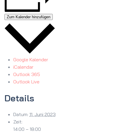
Zum Kalender hinzufügen
Google Kalender
iCalendar
Outlook 365
Outlook Live
Details
Datum:
11. Juni 2023
Zeit:
14:00 – 18:00