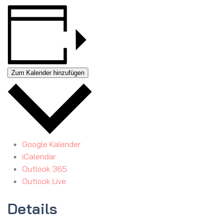
Zum Kalender hinzufügen
Google Kalender
iCalendar
Outlook 365
Outlook Live
Details