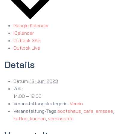
Google Kalender
iCalendar
Outlook 365
Outlook Live
Details
Datum:
18. Juni 2023
Zeit:
14:00 – 18:00
Veranstaltungskategorie:
Verein
Veranstaltung-Tags:
bootshaus
,
cafe
,
emssee
,
kaffee
,
kuchen
,
vereinscafe