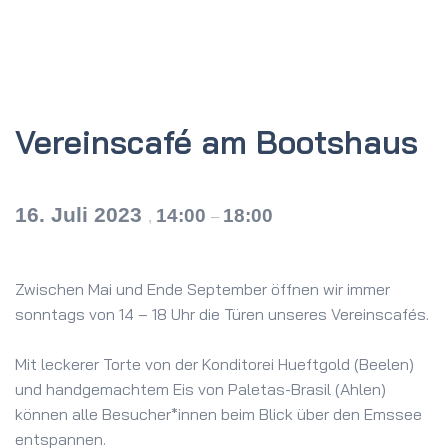
Vereinscafé am Bootshaus
16. Juli 2023
14:00
18:00
,
–
Zwischen Mai und Ende September öffnen wir immer
sonntags von 14 – 18 Uhr die Türen unseres Vereinscafés.
Mit leckerer Torte von der Konditorei Hueftgold (Beelen)
und handgemachtem Eis von Paletas-Brasil (Ahlen)
können alle Besucher*innen beim Blick über den Emssee
entspannen.