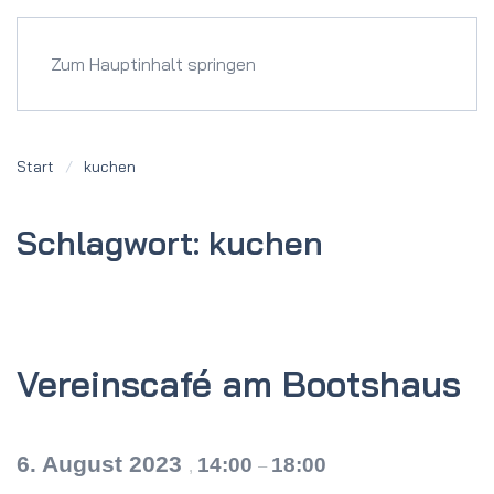
Menü
Zum Hauptinhalt springen
Start
kuchen
Schlagwort:
kuchen
Vereinscafé am Bootshaus
6. August 2023
14:00
18:00
,
–