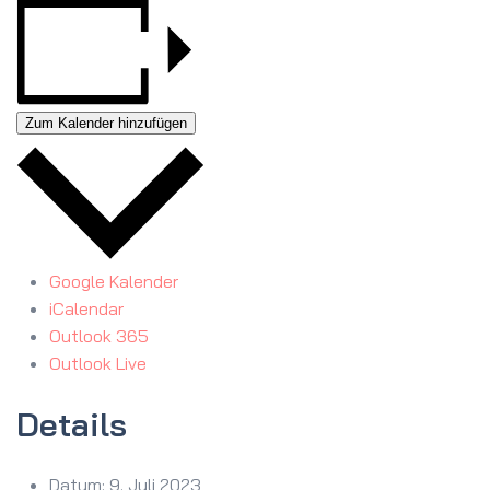
Zum Kalender hinzufügen
Google Kalender
iCalendar
Outlook 365
Outlook Live
Details
Datum:
9. Juli 2023