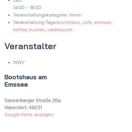
14:00 – 18:00
Veranstaltungskategorie:
Verein
Veranstaltung-Tags:
bootshaus
,
cafe
,
emssee
,
kaffee
,
kuchen
,
vereinscafe
Veranstalter
WWV
Bootshaus am
Emssee
Sassenberger Straße 26a
Warendorf
,
48231
Google Karte anzeigen