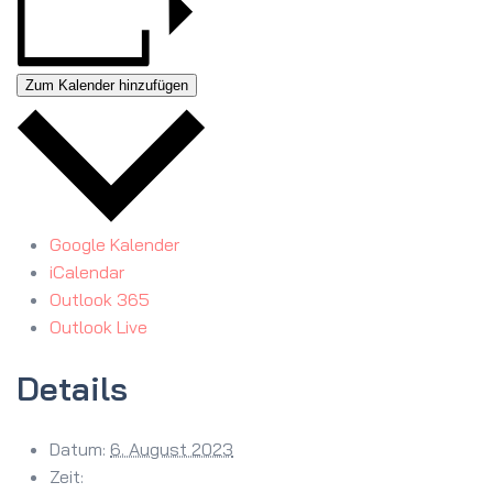
Zum Kalender hinzufügen
Google Kalender
iCalendar
Outlook 365
Outlook Live
Details
Datum:
6. August 2023
Zeit: