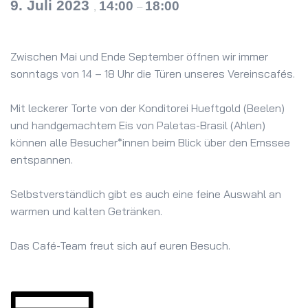
9. Juli 2023
14:00
18:00
,
–
Zwischen Mai und Ende September öffnen wir immer
sonntags von 14 – 18 Uhr die Türen unseres Vereinscafés.
Mit leckerer Torte von der Konditorei Hueftgold (Beelen)
und handgemachtem Eis von Paletas-Brasil (Ahlen)
können alle Besucher*innen beim Blick über den Emssee
entspannen.
Selbstverständlich gibt es auch eine feine Auswahl an
warmen und kalten Getränken.
Das Café-Team freut sich auf euren Besuch.