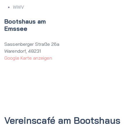
WWV
Bootshaus am
Emssee
Sassenberger Straße 26a
Warendorf
,
48231
Google Karte anzeigen
Vereinscafé am Bootshaus