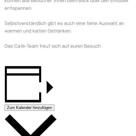
können alle Besucher*innen beim Blick über den Emssee
entspannen.
Selbstverständlich gibt es auch eine feine Auswahl an
warmen und kalten Getränken.
Das Café-Team freut sich auf euren Besuch.
Zum Kalender hinzufügen