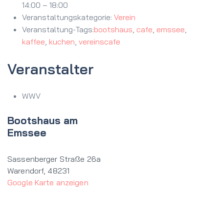
14:00 – 18:00
Veranstaltungskategorie:
Verein
Veranstaltung-Tags:
bootshaus
,
cafe
,
emssee
,
kaffee
,
kuchen
,
vereinscafe
Veranstalter
WWV
Bootshaus am
Emssee
Sassenberger Straße 26a
Warendorf
,
48231
Google Karte anzeigen