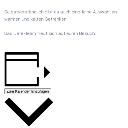
Selbstverständlich gibt es auch eine feine Auswahl an
warmen und kalten Getränken.
Das Café-Team freut sich auf euren Besuch.
Zum Kalender hinzufügen