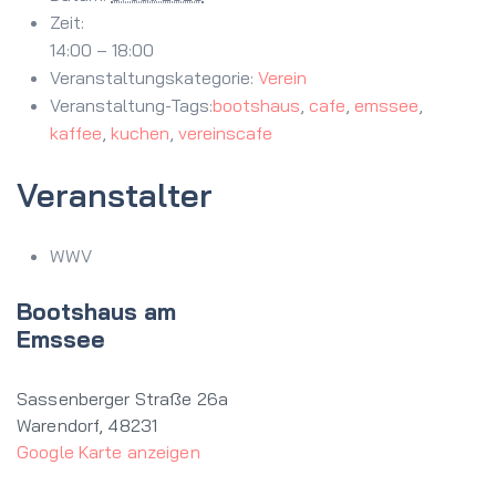
Zeit:
14:00 – 18:00
Veranstaltungskategorie:
Verein
Veranstaltung-Tags:
bootshaus
,
cafe
,
emssee
,
kaffee
,
kuchen
,
vereinscafe
Veranstalter
WWV
Bootshaus am
Emssee
Sassenberger Straße 26a
Warendorf
,
48231
Google Karte anzeigen