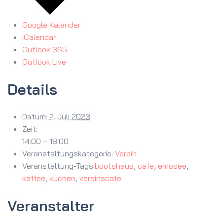
Google Kalender
iCalendar
Outlook 365
Outlook Live
Details
Datum:
2. Juli 2023
Zeit:
14:00 – 18:00
Veranstaltungskategorie:
Verein
Veranstaltung-Tags:
bootshaus
,
cafe
,
emssee
,
kaffee
,
kuchen
,
vereinscafe
Veranstalter