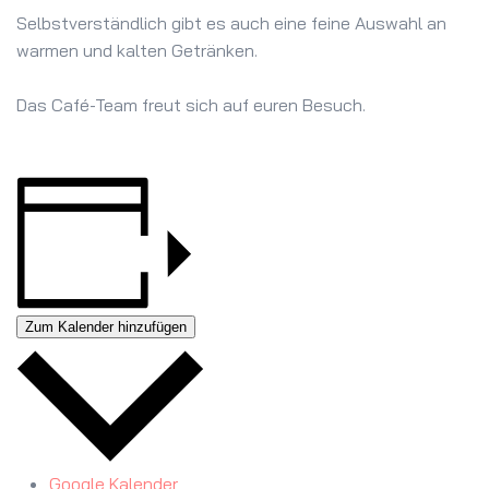
Selbstverständlich gibt es auch eine feine Auswahl an
warmen und kalten Getränken.
Das Café-Team freut sich auf euren Besuch.
Zum Kalender hinzufügen
Google Kalender