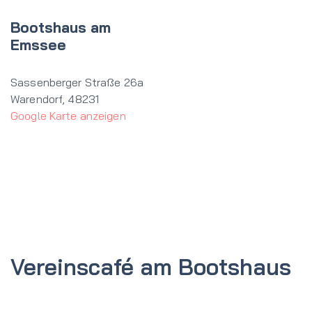
Bootshaus am
Emssee
Sassenberger Straße 26a
Warendorf
,
48231
Google Karte anzeigen
Vereinscafé am Bootshaus