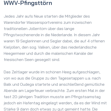
WWV-Pfingsttörn
Jedes Jahr aufs Neue starten die Mitglieder des
Warendorfer Wassersportvereins zum inzwischen
traditionellen Jollentörn über das lange
Pfingstwochenende in die Niederlande. In diesem Jahr
waren 19 Seglerinnen und Segler dabei, die auf 4 offenen
Kieljollen, den sog. Valken, über das niederländische
Heegermeer und durch die malerischen Kanäle der
friesischen Seen gesegelt sind.
Das Zeltlager wurde im schönen Heeg aufgeschlagen,
von wo aus die Gruppe zu den Tagesetappen u.a. nach
Balk und Oudega startete und anschließend gemütliche
Abende am Lagerfeuer verbrachte. Zum ersten Mal in der
fast 20-jährigen Tradition musste am Pfingstsamstag
jedoch ein Hafentag eingelegt werden, da es der Wind mit
Stärke 9 dann doch etwas zu gut gemeint hatte. Die