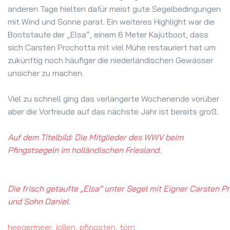
anderen Tage hielten dafür meist gute Segelbedingungen
mit Wind und Sonne parat. Ein weiteres Highlight war die
Bootstaufe der „Elsa“, einem 6 Meter Kajütboot, dass
sich Carsten Prochotta mit viel Mühe restauriert hat um
zukünftig noch häufiger die niederländischen Gewässer
unsicher zu machen.
Viel zu schnell ging das verlängerte Wochenende vorüber
aber die Vorfreude auf das nächste Jahr ist bereits groß.
Auf dem Titelbild: Die Mitglieder des WWV beim
Pfingstsegeln im holländischen Friesland.
Die frisch getaufte „Elsa“ unter Segel mit Eigner Carsten P
und Sohn Daniel.
heegermeer
,
jollen
,
pfingsten
,
törn