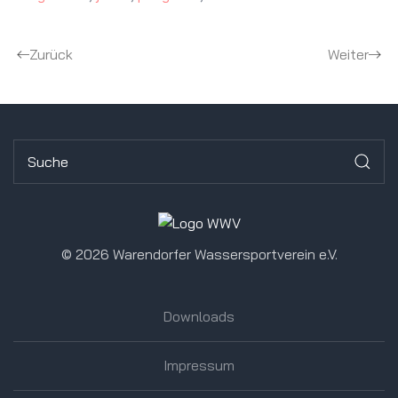
Zurück
Weiter
©
2026 Warendorfer Wassersportverein e.V.
Downloads
Impressum