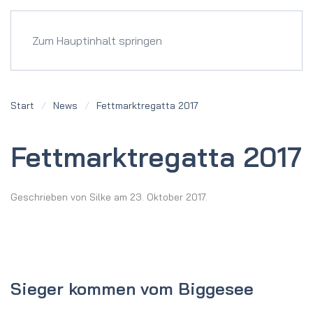
Menü
Zum Hauptinhalt springen
Start
News
Fettmarkt­regatta 2017
Fettmarkt­regatta 2017
Geschrieben von
Silke
am
23. Oktober 2017
.
Sieger kommen vom Biggesee