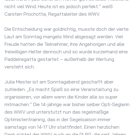
nicht viel Wind. Heute ist es jedoch perfekt.“ weiß
Carsten Prochotta, Regattaleiter des WWV.
Die Entscheidung war goldrichtig, musste doch der vierte
Lauf am Sonntag mangels Wind abgesagt werden. Viel
Freude hatten die Teilnehmer, ihre Angehörigen und alle
freiwilligen Helfer dennoch und so wurde kurzerhand eine
Paddelregatta gestartet – außerhalb der Wertung
versteht sich.
Julia Mester ist am Sonntagabend geschafft aber
zufrieden: „Es macht Spaß so eine Veranstaltung zu
organisieren, vor allem wenn die Kinder alle so super
mitmachen.“ Die 14-jährige war bisher selber Opti-Seglerin
des WWV und unterstützt nun das regelmäßige
Optimistentraining, das in der Segelsaison immer
samstags von 14-17 Uhr stattfindet. Einen herzlichen
Dank richtet der WWV auch an die DLRG, die seit Jahren