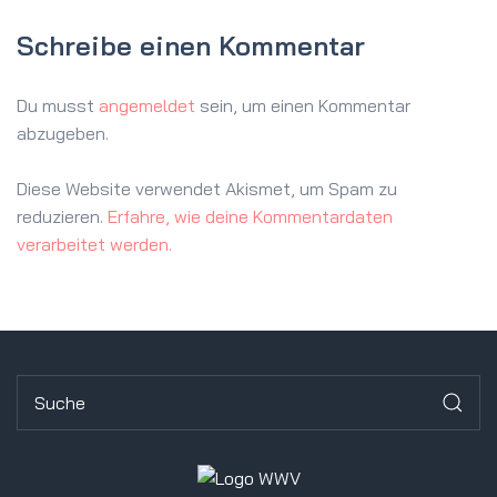
Schreibe einen Kommentar
Du musst
angemeldet
sein, um einen Kommentar
abzugeben.
Diese Website verwendet Akismet, um Spam zu
reduzieren.
Erfahre, wie deine Kommentardaten
verarbeitet werden.