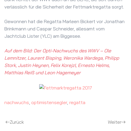
verlässlich für die Sicherheit der Fettmarktregatta sorgt.
Gewonnen hat die Regatta Marleen Bickert vor Jonathan
Brinkmann und Caspar Schneider, allesamt vom
Jachtclub Lister (YLC) am Biggesee.
Auf dem Bild:
Der Opti­-Nachwuchs des WWV – Ole
Lemnitzer, Laurent Bisping, Weronika Wardega, Philipp
Stork, Justin Heynen, Felix Korejzl, Ernesto Helms,
Matthias Reiß und Leon Hagemeyer
nachwuchs
,
optimistensegler
,
regatta
Zurück
Weiter