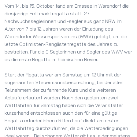
Vom 14. bis 15. Oktober fand am Emssee in Warendorf die
diesjährige Fettmarktregatta statt. 27
Nachwuchsseglerinnen und -segler aus ganz NRW im
Alter von 7 bis 12 Jahren waren der Einladung des
Warendorfer Wassersportvereins (WWV) gefolgt, um die
letzte Optimisten-Ranglistenregatta des Jahres zu
bestreiten.
Für die 9 Seglerinnen und Segler des WWV war
es die erste Regatta im heimischen Revier.
Start der Regatta war am Samstag um 12 Uhr mit der
sogenannten Steuermannsbesprechung, bei der allen
Teilnehmern der zu fahrende Kurs und die weiteren
Abläufe erläutert wurden. Nach den geplanten zwei
Wettfahrten für Samstag haben sich die Veranstalter
kurzerhand entschlossen auch den für eine gültige
Regatta erforderlichen dritten Lauf direkt am ersten
Wettfahrttag durchzuführen, da die Wetterbedingungen
ideal waren. „Bei schönem Wetter gibt es leider meistens