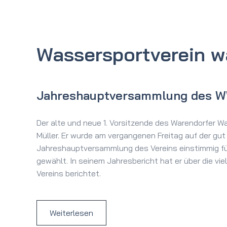
Wasser­sport­verein 
Jahreshauptversammlung des 
Der alte und neue 1. Vorsitzende des Warendorfer W
Müller. Er wurde am vergangenen Freitag auf der gu
Jahreshauptversammlung des Vereins einstimmig fü
gewählt. In seinem Jahresbericht hat er über die vi
Vereins berichtet.
Weiterlesen