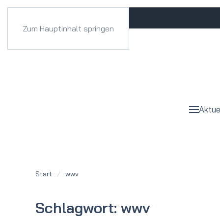
Zum Hauptinhalt springen
Aktue
Start
wwv
Schlagwort:
wwv