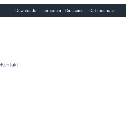
Downloads
Impressum
Disclaimer
Datenschutz
e
Kontakt