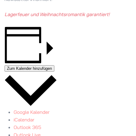
Lagerfeuer und Weihnachtsromantik garantiert!
Zum Kalender hinzufügen
Google Kalender
iCalendar
Outlook 365
Outlook Live