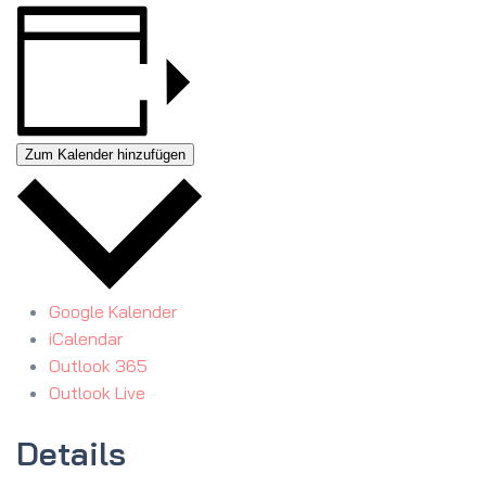
Zum Kalender hinzufügen
Google Kalender
iCalendar
Outlook 365
Outlook Live
Details