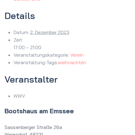
Details
Datum:
2. Dezember 2023
Zeit:
17:00 – 21:00
Veranstaltungskategorie:
Verein
Veranstaltung-Tags:
weihnachten
Veranstalter
WWV
Bootshaus am Emssee
Sassenberger Straße 26a
Warendorf
,
48231