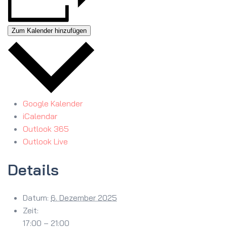
Zum Kalender hinzufügen
Google Kalender
iCalendar
Outlook 365
Outlook Live
Details
Datum:
6. Dezember 2025
Zeit:
17:00 – 21:00