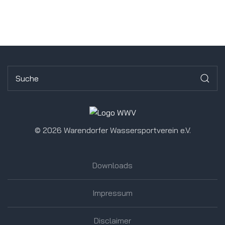
©
2026 Warendorfer Wassersportverein e.V.
Downloads
Impressum
Disclaimer