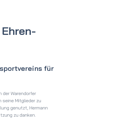
 Ehren­
sportvereins für
ch der Warendorfer
 seine Mitglieder zu
lung genutzt, Hermann
ützung zu danken.