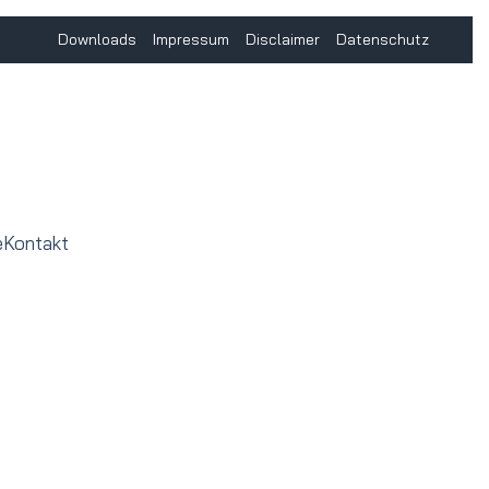
Downloads
Impressum
Disclaimer
Datenschutz
e
Kontakt