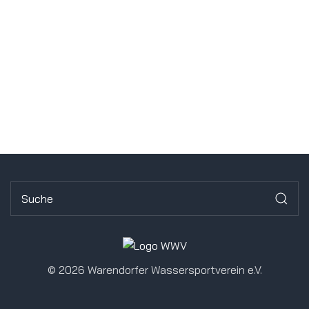
©
2026 Warendorfer Wassersportverein e.V.