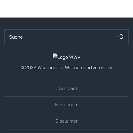
©
2026 Warendorfer Wassersportverein e.V.
Downloads
Impressum
Disclaimer