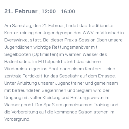
21. Februar
12:00
16:00
,
–
Am Samstag, den 21. Februar, findet das traditionelle
Kentertraining der Jugendgruppe des WWV im Vitusbad in
Everswinkel statt. Bei dieser Praxis-Session üben unsere
Jugendlichen wichtige Rettungsmanöver mit
Segelbooten (Optimisten) im warmen Wasser des
Hallenbades. Im Mittelpunkt steht das sichere
Wiedereinsteigen ins Boot nach einem Kentern – eine
zentrale Fertigkeit für das Segeljahr auf dem Emssee.
Unter Anleitung unserer Jugendtrainer und gemeinsam
mit befreundeten Seglerinnen und Seglern wird der
Umgang mit voller Kleidung und Rettungsweste im
Wasser geübt. Der Spaß am gemeinsamen Training und
die Vorbereitung auf die kommende Saison stehen im
Vordergrund.