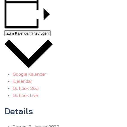
Zum Kalender hinzufügen
Google Kalender
iCalendar
Outlook 365
Outlook Live
Details
Datum:
9. Januar 2023