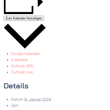
Zum Kalender hinzufügen
Google Kalender
iCalendar
Outlook 365
Outlook Live
Details
Datum:
8. Januar 2024
Zeit: