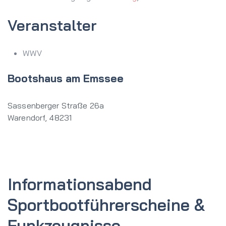
Veranstalter
WWV
Bootshaus am Emssee
Sassenberger Straße 26a
Warendorf
,
48231
Informations­abend
Sportboot­führerscheine &
Funkzeugnisse