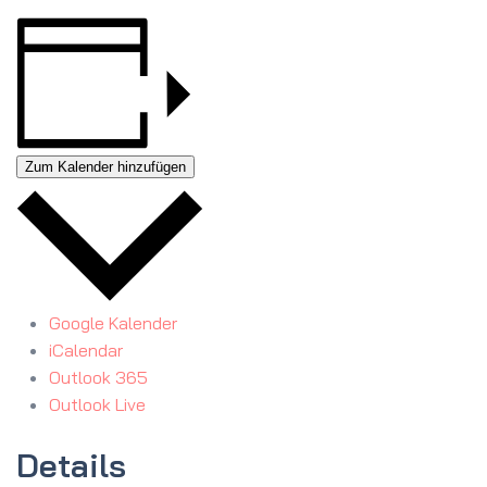
Zum Kalender hinzufügen
Google Kalender
iCalendar
Outlook 365
Outlook Live
Details