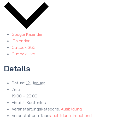
Google Kalender
iCalendar
Outlook 365
Outlook Live
Details
Datum:
12. Januar
Zeit:
19:00 – 20:00
Eintritt:
Kostenlos
Veranstaltungskategorie:
Ausbildung
Veranstaltung-Tags:
ausbildung
,
infoabend