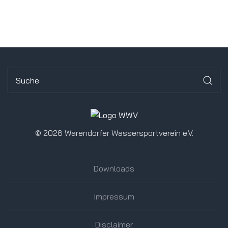
©
2026 Warendorfer Wassersportverein e.V.
Downloads
Impressum
Disclaimer