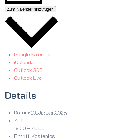
Zum Kalender hinzufügen
Google Kalender
iCalendar
Outlook 365
Outlook Live
Details
Datum:
13. Januar 2025
Zeit:
19:00 – 20:00
Eintritt:
Kostenlos