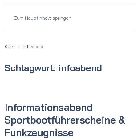
Menü
Zum Hauptinhalt springen
Start
infoabend
Schlagwort:
infoabend
Informations­abend
Sportboot­führerscheine &
Funkzeugnisse