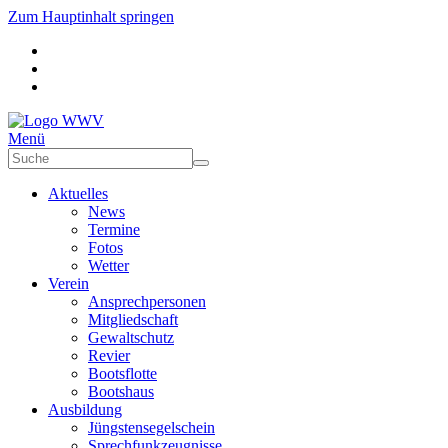
Zum Hauptinhalt springen
Menü
Aktuelles
News
Termine
Fotos
Wetter
Verein
Ansprechpersonen
Mitgliedschaft
Gewaltschutz
Revier
Bootsflotte
Bootshaus
Ausbildung
Jüngstensegelschein
Sprechfunkzeugnisse