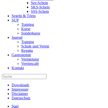
See-Schein
SKS-Schein
SSS-Schein
Segeln & Törns
SUP
Training
Kurse
Sonderkurse
Jugend
Training
Schule und Verein
Regatta
Gastronomie
Vermietung
Vereinscafé
Kontakt
Downloads
Impressum
Disclaimer
Datenschutz
Start