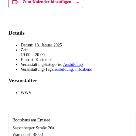
Zum Kalender hinzufügen
Details
Datum:
13. Januar 2025
Zeit:
19:00 – 20:00
Eintritt:
Kostenlos
Veranstaltungskategorie:
Ausbildung
Veranstaltung-Tags:
ausbildung
,
infoabend
Veranstalter
WWV
Bootshaus am Emssee
Sassenberger Straße 26a
Warendorf
,
48231