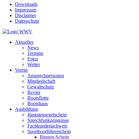
Downloads
Impressum
Disclaimer
Datenschutz
Aktuelles
News
Termine
Fotos
Wetter
Verein
Ansprechpersonen
Mitgliedschaft
Gewaltschutz
Revier
Bootsflotte
Bootshaus
Ausbildung
Jüngstensegelschein
Sprechfunkzeugnisse
Fachkundenachweis
Sportbootführerschein
Binnen-Schein