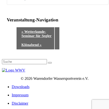
Veranstaltung-Navigation
«
Wetterkunde-
Seminar für Segler
Klönabend
»
©
2026 Warendorfer Wassersportverein e.V.
Downloads
Impressum
Disclaimer