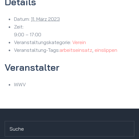
Details
Datum:
11. März 2023
Zeit:
9:00 – 17:00
Veranstaltungskategorie:
Verein
Veranstaltung-Tags:
arbeitseinsatz
,
einslippen
Veranstalter
WWV