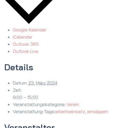
Google Kalender
iCalendar
Outlook 365
Outlook Live
Details
Datum:
23. März 2024
Zeit:
9:00 – 15:00
Veranstaltungskategorie:
Verein
Veranstaltung-Tags:
arbeitseinsatz
,
einslippen
Veranstalter