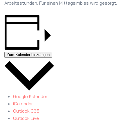
Arbeitsstunden. Für einen Mittagsimbiss wird gesorgt.
Zum Kalender hinzufügen
Google Kalender
iCalendar
Outlook 365
Outlook Live