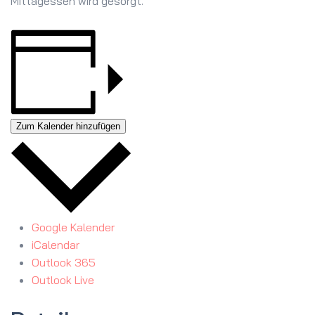
Mittagessen wird gesorgt.
Zum Kalender hinzufügen
Google Kalender
iCalendar
Outlook 365
Outlook Live