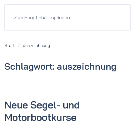
Menü
Zum Hauptinhalt springen
Start
auszeichnung
Schlagwort:
auszeichnung
Neue Segel- und
Motorboot­kurse