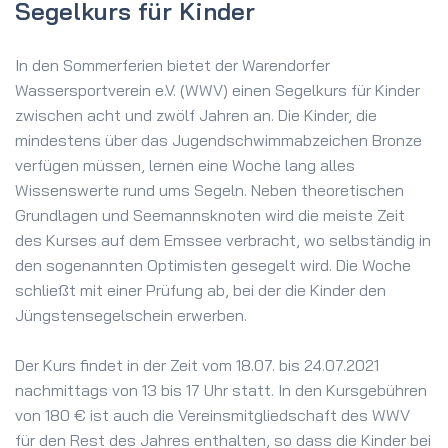
Segelkurs für Kinder
In den Sommerferien bietet der Warendorfer
Wassersportverein e.V. (WWV) einen Segelkurs für Kinder
zwischen acht und zwölf Jahren an. Die Kinder, die
mindestens über das Jugendschwimmabzeichen Bronze
verfügen müssen, lernen eine Woche lang alles
Wissenswerte rund ums Segeln.
Neben theoretischen
Grundlagen und Seemannsknoten wird die meiste Zeit
des Kurses auf dem Emssee verbracht, wo selbständig in
den sogenannten Optimisten gesegelt wird. Die Woche
schließt mit einer Prüfung ab, bei der die Kinder den
Jüngstensegelschein erwerben.
Der Kurs findet in der Zeit vom 18.07. bis 24.07.2021
nachmittags von 13 bis 17 Uhr statt. In den Kursgebühren
von 180 € ist auch die Vereinsmitgliedschaft des WWV
für den Rest des Jahres enthalten, so dass die Kinder bei