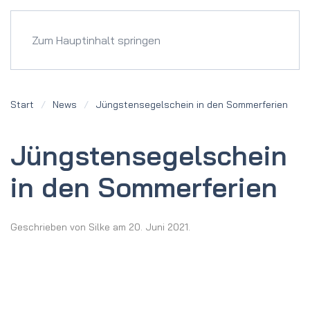
Menü
Zum Hauptinhalt springen
Start
News
Jüngsten­segelschein in den Sommerferien
Jüngsten­segelschein
in den Sommerferien
Geschrieben von
Silke
am
20. Juni 2021
.