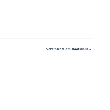
Vereinscafé am Bootshaus
»