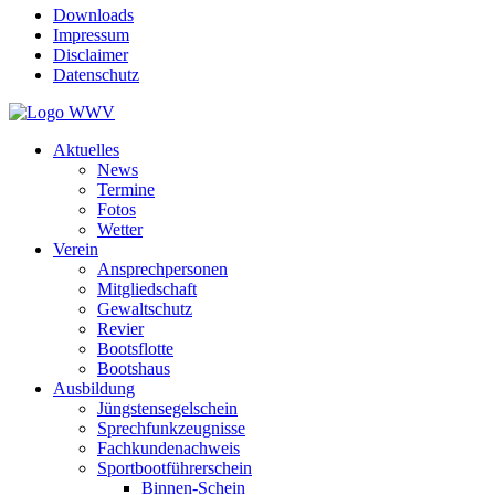
Downloads
Impressum
Disclaimer
Datenschutz
Aktuelles
News
Termine
Fotos
Wetter
Verein
Ansprechpersonen
Mitgliedschaft
Gewaltschutz
Revier
Bootsflotte
Bootshaus
Ausbildung
Jüngstensegelschein
Sprechfunkzeugnisse
Fachkundenachweis
Sportbootführerschein
Binnen-Schein