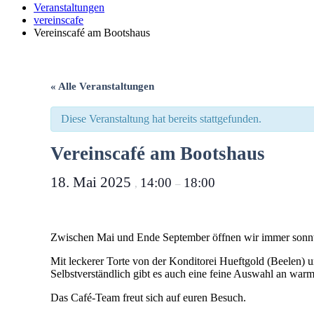
Veranstaltungen
vereinscafe
Vereinscafé am Bootshaus
« Alle Veranstaltungen
Diese Veranstaltung hat bereits stattgefunden.
Vereinscafé am Bootshaus
18. Mai 2025
14:00
18:00
,
–
Zwischen Mai und Ende September öffnen wir immer sonnta
Mit leckerer Torte von der Konditorei Hueftgold (Beelen)
Selbstverständlich gibt es auch eine feine Auswahl an war
Das Café-Team freut sich auf euren Besuch.