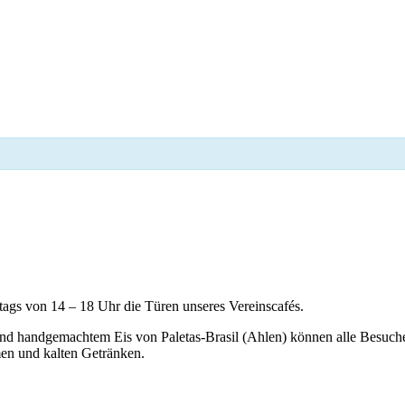
gs von 14 – 18 Uhr die Türen unseres Vereinscafés.
 und handgemachtem Eis von Paletas-Brasil (Ahlen) können alle Besuc
men und kalten Getränken.