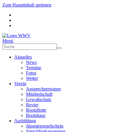
Zum Hauptinhalt springen
Menü
Aktuelles
News
Termine
Fotos
Wetter
Verein
Ansprechpersonen
Mitgliedschaft
Gewaltschutz
Revier
Bootsflotte
Bootshaus
Ausbildung
Jüngstensegelschein
Sprechfunkzeugnisse