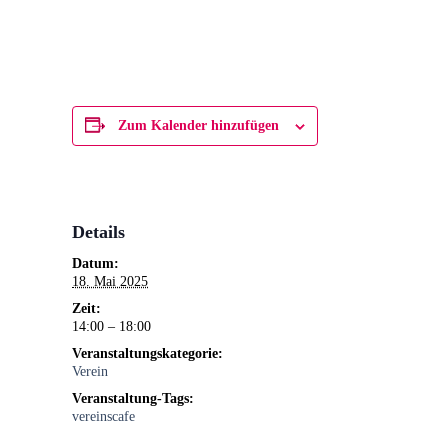
Zum Kalender hinzufügen
Details
Datum:
18. Mai 2025
Zeit:
14:00 – 18:00
Veranstaltungskategorie:
Verein
Veranstaltung-Tags:
vereinscafe