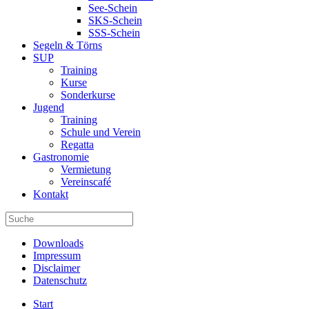
See-Schein
SKS-Schein
SSS-Schein
Segeln & Törns
SUP
Training
Kurse
Sonderkurse
Jugend
Training
Schule und Verein
Regatta
Gastronomie
Vermietung
Vereinscafé
Kontakt
Downloads
Impressum
Disclaimer
Datenschutz
Start