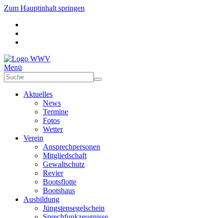
Zum Hauptinhalt springen
Menü
Aktuelles
News
Termine
Fotos
Wetter
Verein
Ansprechpersonen
Mitgliedschaft
Gewaltschutz
Revier
Bootsflotte
Bootshaus
Ausbildung
Jüngstensegelschein
Sprechfunkzeugnisse