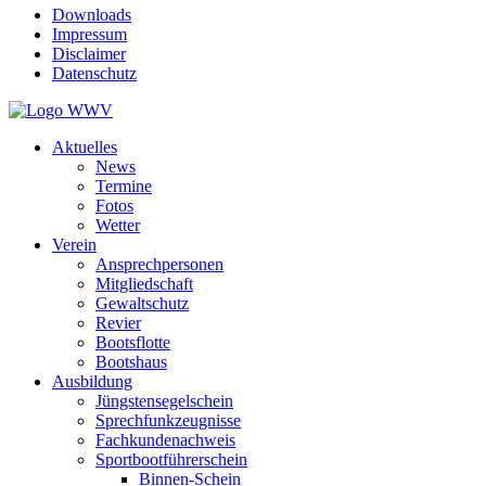
Downloads
Impressum
Disclaimer
Datenschutz
Aktuelles
News
Termine
Fotos
Wetter
Verein
Ansprechpersonen
Mitgliedschaft
Gewaltschutz
Revier
Bootsflotte
Bootshaus
Ausbildung
Jüngstensegelschein
Sprechfunkzeugnisse
Fachkundenachweis
Sportbootführerschein
Binnen-Schein