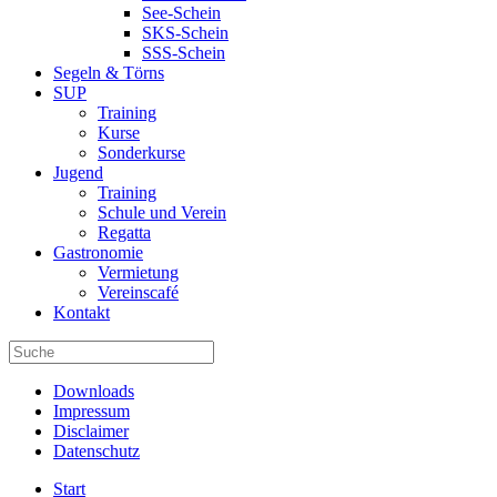
See-Schein
SKS-Schein
SSS-Schein
Segeln & Törns
SUP
Training
Kurse
Sonderkurse
Jugend
Training
Schule und Verein
Regatta
Gastronomie
Vermietung
Vereinscafé
Kontakt
Downloads
Impressum
Disclaimer
Datenschutz
Start