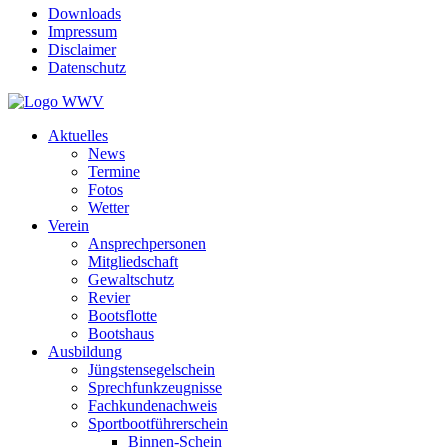
Downloads
Impressum
Disclaimer
Datenschutz
Aktuelles
News
Termine
Fotos
Wetter
Verein
Ansprechpersonen
Mitgliedschaft
Gewaltschutz
Revier
Bootsflotte
Bootshaus
Ausbildung
Jüngstensegelschein
Sprechfunkzeugnisse
Fachkundenachweis
Sportbootführerschein
Binnen-Schein