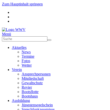
Zum Hauptinhalt springen
Menü
Aktuelles
News
Termine
Fotos
Wetter
Verein
Ansprechpersonen
Mitgliedschaft
Gewaltschutz
Revier
Bootsflotte
Bootshaus
Ausbildung
Jüngstensegelschein
Sprechfunkzeugnisse