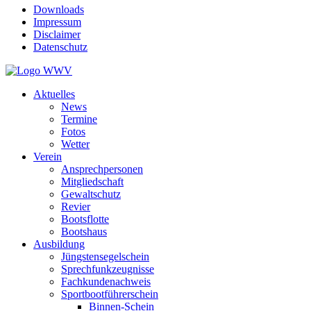
Downloads
Impressum
Disclaimer
Datenschutz
Aktuelles
News
Termine
Fotos
Wetter
Verein
Ansprechpersonen
Mitgliedschaft
Gewaltschutz
Revier
Bootsflotte
Bootshaus
Ausbildung
Jüngstensegelschein
Sprechfunkzeugnisse
Fachkundenachweis
Sportbootführerschein
Binnen-Schein