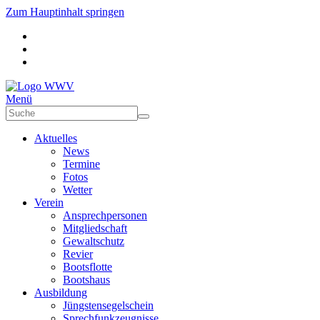
Zum Hauptinhalt springen
Menü
Aktuelles
News
Termine
Fotos
Wetter
Verein
Ansprechpersonen
Mitgliedschaft
Gewaltschutz
Revier
Bootsflotte
Bootshaus
Ausbildung
Jüngstensegelschein
Sprechfunkzeugnisse