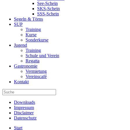
See-Schein
SKS-Schein
SSS-Schein
Segeln & Törns
SUP
Training
Kurse
Sonderkurse
Jugend
Training
Schule und Verein
Regatta
Gastronomie
Vermietung
Vereinscafé
Kontakt
Downloads
Impressum
Disclaimer
Datenschutz
Start