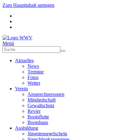
Zum Hauptinhalt springen
Menü
Aktuelles
News
Termine
Fotos
Wetter
Verein
Ansprechpersonen
Mitgliedschaft
Gewaltschutz
Revier
Bootsflotte
Bootshaus
Ausbildung
Jüngstensegelschein
Sprechfunkzeugnisse