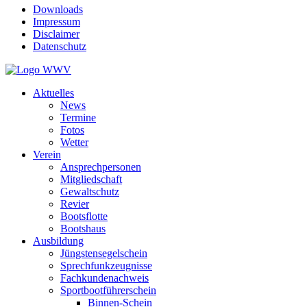
Downloads
Impressum
Disclaimer
Datenschutz
Aktuelles
News
Termine
Fotos
Wetter
Verein
Ansprechpersonen
Mitgliedschaft
Gewaltschutz
Revier
Bootsflotte
Bootshaus
Ausbildung
Jüngstensegelschein
Sprechfunkzeugnisse
Fachkundenachweis
Sportbootführerschein
Binnen-Schein