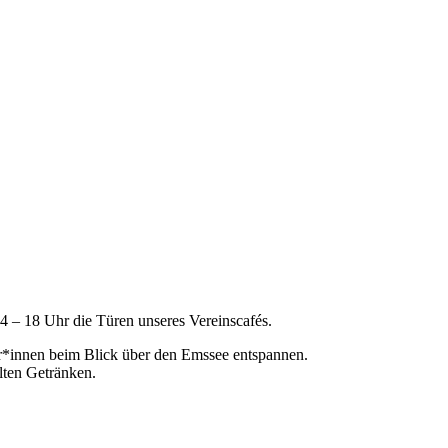
 – 18 Uhr die Türen unseres Vereinscafés.
er*innen beim Blick über den Emssee entspannen.
lten Getränken.