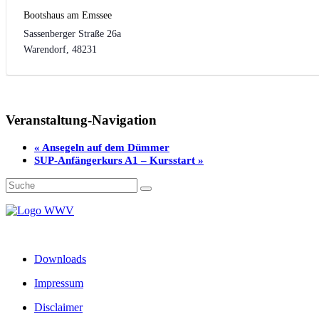
Bootshaus am Emssee
Sassenberger Straße 26a
Warendorf
,
48231
Veranstaltung-Navigation
«
Ansegeln auf dem Dümmer
SUP-Anfängerkurs A1 – Kursstart
»
Downloads
Impressum
Disclaimer