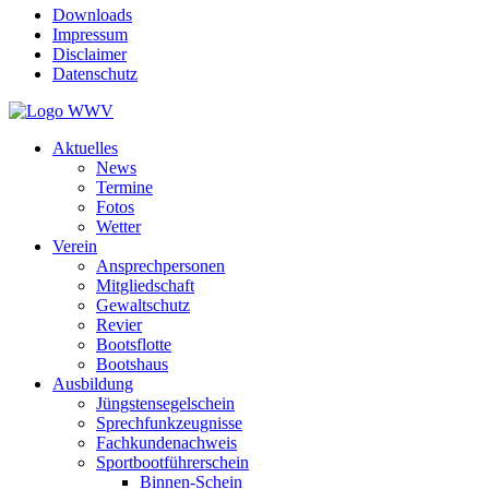
Downloads
Impressum
Disclaimer
Datenschutz
Aktuelles
News
Termine
Fotos
Wetter
Verein
Ansprechpersonen
Mitgliedschaft
Gewaltschutz
Revier
Bootsflotte
Bootshaus
Ausbildung
Jüngstensegelschein
Sprechfunkzeugnisse
Fachkundenachweis
Sportbootführerschein
Binnen-Schein