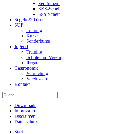
See-Schein
SKS-Schein
SSS-Schein
Segeln & Törns
SUP
Training
Kurse
Sonderkurse
Jugend
Training
Schule und Verein
Regatta
Gastronomie
Vermietung
Vereinscafé
Kontakt
Downloads
Impressum
Disclaimer
Datenschutz
Start