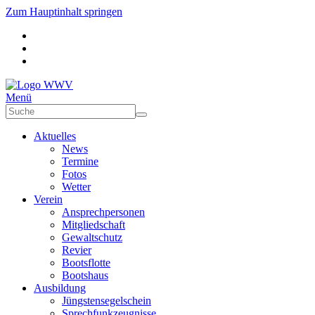
Zum Hauptinhalt springen
Menü
Aktuelles
News
Termine
Fotos
Wetter
Verein
Ansprechpersonen
Mitgliedschaft
Gewaltschutz
Revier
Bootsflotte
Bootshaus
Ausbildung
Jüngstensegelschein
Sprechfunkzeugnisse