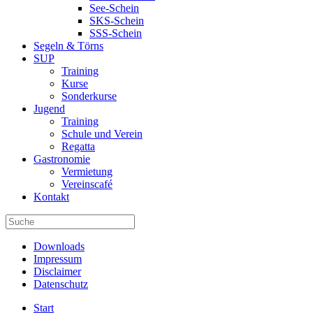
See-Schein
SKS-Schein
SSS-Schein
Segeln & Törns
SUP
Training
Kurse
Sonderkurse
Jugend
Training
Schule und Verein
Regatta
Gastronomie
Vermietung
Vereinscafé
Kontakt
Downloads
Impressum
Disclaimer
Datenschutz
Start