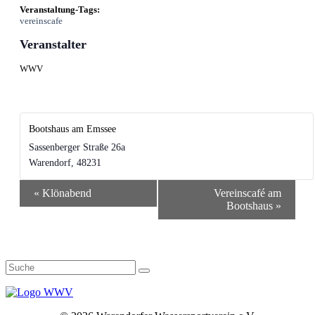
Veranstaltung-Tags:
vereinscafe
Veranstalter
WWV
Bootshaus am Emssee
Sassenberger Straße 26a
Warendorf
,
48231
Veranstaltung-
«
Klönabend
Vereinscafé am
Navigation
Bootshaus
»