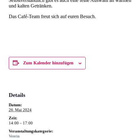
Selbstverständlich gibt es auch eine feine Auswahl an warmen
und kalten Getränken.
Das Café-Team freut sich auf euren Besuch.
Zum Kalender hinzufügen
Details
Datum:
26. Mai 2024
Zeit:
14:00 – 17:00
Veranstaltungskategorie:
Verein