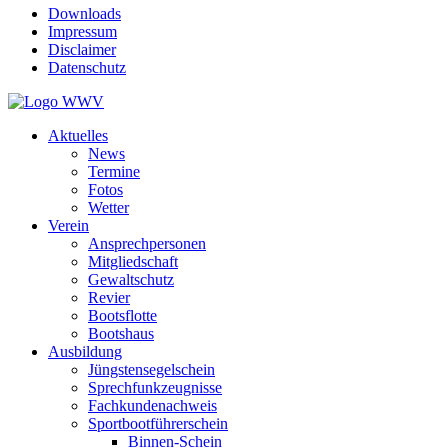
Downloads
Impressum
Disclaimer
Datenschutz
Aktuelles
News
Termine
Fotos
Wetter
Verein
Ansprechpersonen
Mitgliedschaft
Gewaltschutz
Revier
Bootsflotte
Bootshaus
Ausbildung
Jüngstensegelschein
Sprechfunkzeugnisse
Fachkundenachweis
Sportbootführerschein
Binnen-Schein