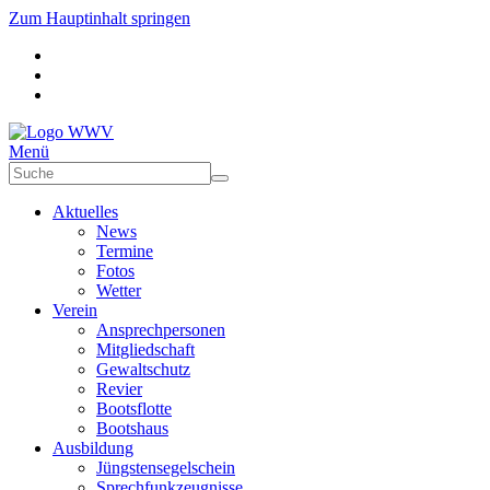
Zum Hauptinhalt springen
Menü
Aktuelles
News
Termine
Fotos
Wetter
Verein
Ansprechpersonen
Mitgliedschaft
Gewaltschutz
Revier
Bootsflotte
Bootshaus
Ausbildung
Jüngstensegelschein
Sprechfunkzeugnisse