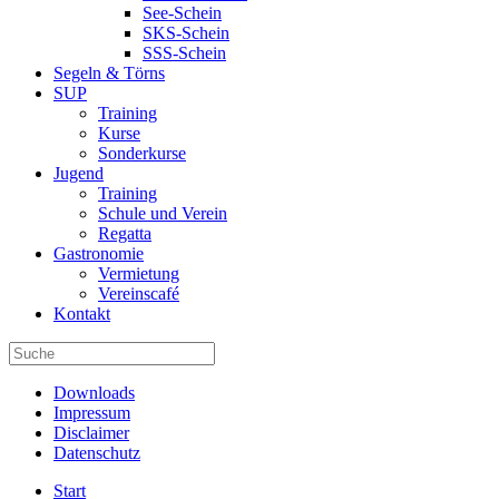
See-Schein
SKS-Schein
SSS-Schein
Segeln & Törns
SUP
Training
Kurse
Sonderkurse
Jugend
Training
Schule und Verein
Regatta
Gastronomie
Vermietung
Vereinscafé
Kontakt
Downloads
Impressum
Disclaimer
Datenschutz
Start