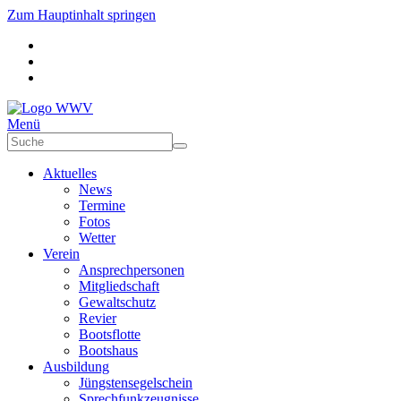
Zum Hauptinhalt springen
Menü
Aktuelles
News
Termine
Fotos
Wetter
Verein
Ansprechpersonen
Mitgliedschaft
Gewaltschutz
Revier
Bootsflotte
Bootshaus
Ausbildung
Jüngstensegelschein
Sprechfunkzeugnisse