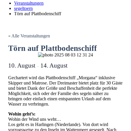
Veranstaltungen
segeltoern
Törn auf Platt­boden­schiff
« Alle Veranstaltungen
Törn auf Platt­boden­schiff
10. August
14. August
–
Gechartert wird das Plattbodenschiff „Morgana“ inklusive
Skipper und Matrose. Der Dreimaster bietet platz für 30 Gäste
und bietet Dank der Größe und Beschaffenheit die perfekte
Möglichkeit, sich oder der Familie des segeln näher zu
bringen oder einfach einen entspannten Urlaub auf dem
Wasser zu verbringen.
Wohin geht’s:
Wohin der Wind uns weht…
Los geht es in Harlingen (Niederlande). Von dort wird
vorzugsweise zu den Inseln im Wattenmeer gesegelt. Nach