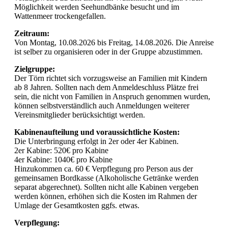
Möglichkeit werden Seehundbänke besucht und im
Wattenmeer trockengefallen.
Zeitraum:
Von Montag, 10.08.2026 bis Freitag, 14.08.2026. Die Anreise
ist selber zu organisieren oder in der Gruppe abzustimmen.
Zielgruppe:
Der Törn richtet sich vorzugsweise an Familien mit Kindern
ab 8 Jahren. Sollten nach dem Anmeldeschluss Plätze frei
sein, die nicht von Familien in Anspruch genommen wurden,
können selbstverständlich auch Anmeldungen weiterer
Vereinsmitglieder berücksichtigt werden.
Kabinenaufteilung und voraussichtliche Kosten:
Die Unterbringung erfolgt in 2er oder 4er Kabinen.
2er Kabine: 520€ pro Kabine
4er Kabine: 1040€ pro Kabine
Hinzukommen ca. 60 € Verpflegung pro Person aus der
gemeinsamen Bordkasse (Alkoholische Getränke werden
separat abgerechnet). Sollten nicht alle Kabinen vergeben
werden können, erhöhen sich die Kosten im Rahmen der
Umlage der Gesamtkosten ggfs. etwas.
Verpflegung: