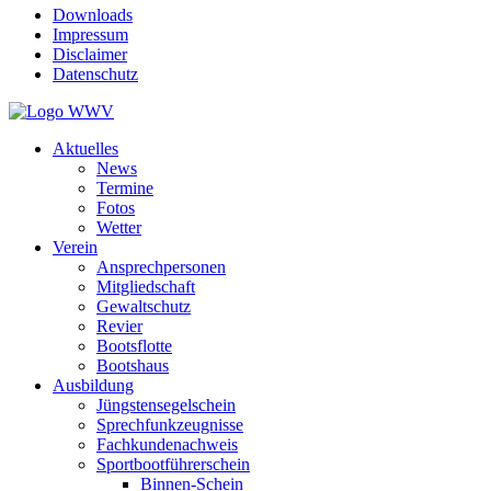
Downloads
Impressum
Disclaimer
Datenschutz
Aktuelles
News
Termine
Fotos
Wetter
Verein
Ansprechpersonen
Mitgliedschaft
Gewaltschutz
Revier
Bootsflotte
Bootshaus
Ausbildung
Jüngstensegelschein
Sprechfunkzeugnisse
Fachkundenachweis
Sportbootführerschein
Binnen-Schein