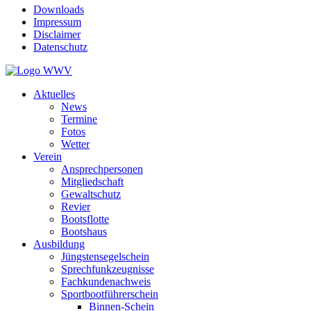
Downloads
Impressum
Disclaimer
Datenschutz
Aktuelles
News
Termine
Fotos
Wetter
Verein
Ansprechpersonen
Mitgliedschaft
Gewaltschutz
Revier
Bootsflotte
Bootshaus
Ausbildung
Jüngstensegelschein
Sprechfunkzeugnisse
Fachkundenachweis
Sportbootführerschein
Binnen-Schein