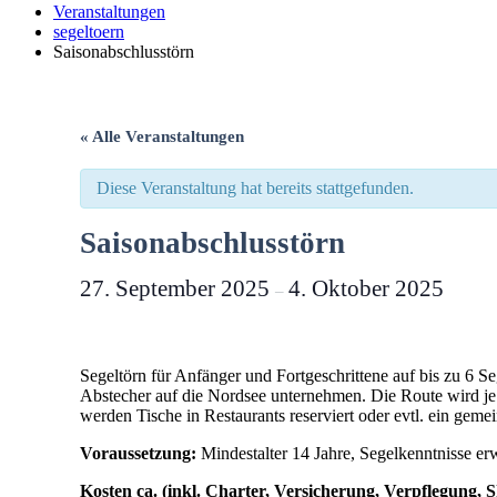
Veranstaltungen
segeltoern
Saison­­abschluss­­törn
« Alle Veranstaltungen
Diese Veranstaltung hat bereits stattgefunden.
Saison­­abschluss­­törn
27. September 2025
4. Oktober 2025
–
Segeltörn für Anfänger und Fortgeschrittene auf bis zu 6 S
Abstecher auf die Nordsee unternehmen. Die Route wird je
werden Tische in Restaurants reserviert oder evtl. ein gemei
Voraussetzung:
Mindestalter 14 Jahre, Segelkenntnisse er
Kosten ca. (inkl. Charter, Versicherung, Verpflegung, S