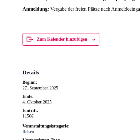
Anmeldung:
Vergabe der freien Plätze nach Anmeldeeinga
Zum Kalender hinzufügen
Details
Beginn:
27. September 2025
Ende:
4. Oktober 2025
Eintritt:
1150€
Veranstaltungskategorie:
Reisen