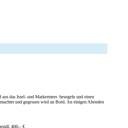
ad aus das Issel- und Markermeer besegeln und einen
ernachtet und gegessen wird an Bord. An einigen Abenden
gendl. 400,– €