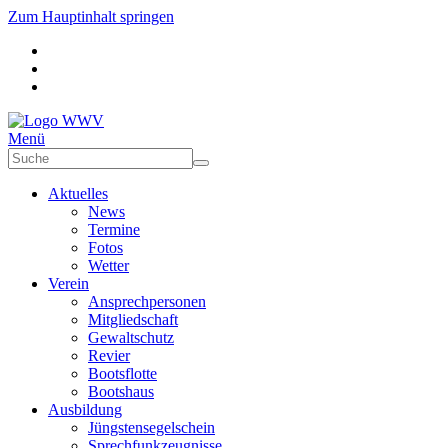
Zum Hauptinhalt springen
Menü
Aktuelles
News
Termine
Fotos
Wetter
Verein
Ansprechpersonen
Mitgliedschaft
Gewaltschutz
Revier
Bootsflotte
Bootshaus
Ausbildung
Jüngstensegelschein
Sprechfunkzeugnisse