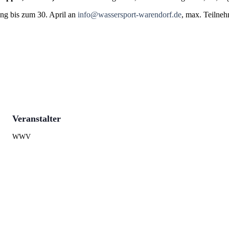
ng bis zum 30. April an
info@wassersport-warendorf.de
, max. Teilne
Veranstalter
WWV