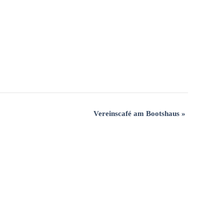
Vereinscafé am Bootshaus
»