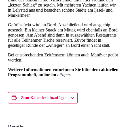
„letzten Schlag“ zu segeln. Mit mehreren Yachten laufen wir
in Lelystad aus und besuchen schöne Städte am Ijssel- und
Markermeer.
Gefrühstückt wird an Bord. Anschließend wird ausgiebig
gesegelt. Ein kleiner Snack am Mittag wird ebenfalls an Bord
genossen. Am Abend sind dann in ausgewählten Restaurants
für alle Teilnehmer Tische reserviert. Zuvor findet in
geselliger Runde der „Anleger“ an Bord einer Yacht statt.
Bei entsprechenden Zeitfenstern können auch Manöver geübt
werden.
Weitere Informationen entnehmen Sie bitte dem aktuellen
Programmheft, online im
ePaper
.
Zum Kalender hinzufügen
Details