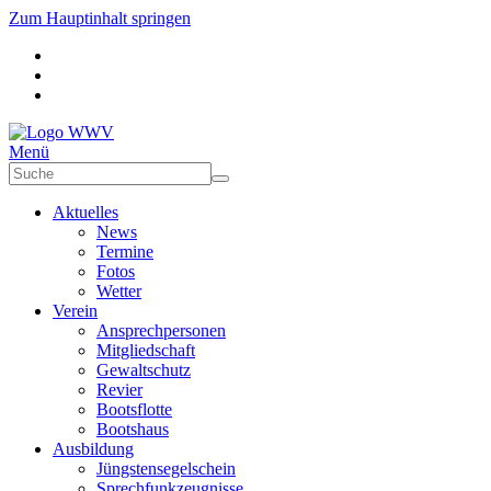
Zum Hauptinhalt springen
Menü
Aktuelles
News
Termine
Fotos
Wetter
Verein
Ansprechpersonen
Mitgliedschaft
Gewaltschutz
Revier
Bootsflotte
Bootshaus
Ausbildung
Jüngstensegelschein
Sprechfunkzeugnisse