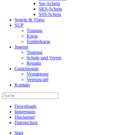
See-Schein
SKS-Schein
SSS-Schein
Segeln & Törns
SUP
Training
Kurse
Sonderkurse
Jugend
Training
Schule und Verein
Regatta
Gastronomie
Vermietung
Vereinscafé
Kontakt
Downloads
Impressum
Disclaimer
Datenschutz
Start