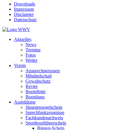
Downloads
Impressum
Disclaimer
Datenschutz
Aktuelles
News
Termine
Fotos
Wetter
Verein
Ansprechpersonen
Mitgliedschaft
Gewaltschutz
Revier
Bootsflotte
Bootshaus
Ausbildung
Jüngstensegelschein
Sprechfunkzeugnisse
Fachkundenachweis
Sportbootführerschein
Binnen-Schein