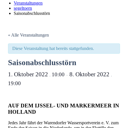
Veranstaltungen
segeltoern
Saison­abschluss­törn
« Alle Veranstaltungen
Diese Veranstaltung hat bereits stattgefunden.
Saison­abschluss­törn
1. Oktober 2022
8. Oktober 2022
10:00
,
–
,
19:00
AUF DEM IJSSEL- UND MARKERMEER IN
HOLLAND
Jedes Jahr fährt der Warendorfer Wassersportverein e. V. zum
Ende der Saison in die Niederlande, um in der Flottille den