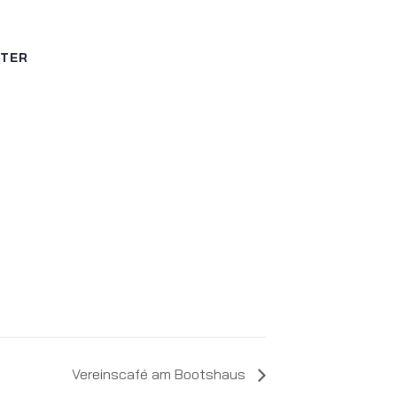
LTER
Vereinscafé am Bootshaus