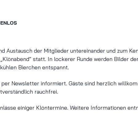
TENLOS
d Austausch der Mitglieder untereinander und zum Ke
 „Klönabend“ statt. In lockerer Runde werden Bilder der
 kühlen Bierchen entspannt.
 per Newsletter informiert. Gäste sind herzlich willko
tverständlich rauchfrei.
nlässe einiger Klöntermine. Weitere Informationen ent