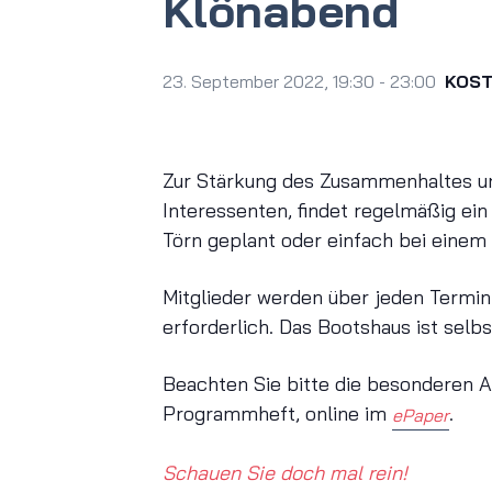
Klönabend
23. September 2022, 19:30
-
23:00
KOS
Zur Stärkung des Zusammenhaltes un
Interessenten, findet regelmäßig ein
Törn geplant oder einfach bei einem
Mitglieder werden über jeden Termin
erforderlich. Das Bootshaus ist selbs
Beachten Sie bitte die besonderen A
Programmheft, online im
.
ePaper
Schauen Sie doch mal rein!