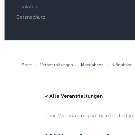
Disclaimer
Datenschutz
Start
Veranstaltungen
kloenabend
Klönabend
« Alle Veranstaltungen
Diese Veranstaltung hat bereits stattge