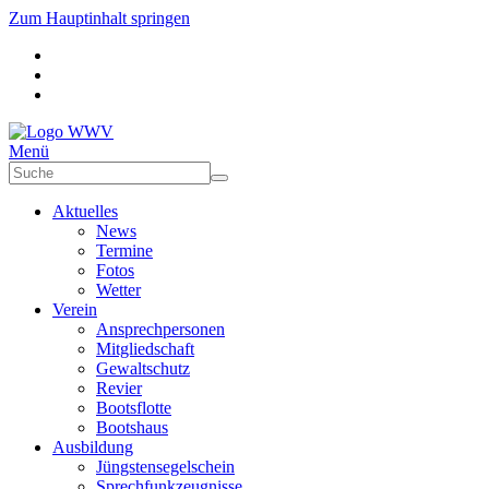
Zum Hauptinhalt springen
Menü
Aktuelles
News
Termine
Fotos
Wetter
Verein
Ansprechpersonen
Mitgliedschaft
Gewaltschutz
Revier
Bootsflotte
Bootshaus
Ausbildung
Jüngstensegelschein
Sprechfunkzeugnisse