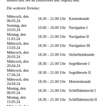
Binnen und See an (Motorboot und Segeln) statt.
Die weiteren Termine:
Mittwoch, den
18.30 – 21.00 Uhr
Knotenkunde
06.03.24
Sonntag, den
10.00 – 16.00 Uhr
Navigation I
10.03.24
Montag, den
18.30 – 21.00 Uhr
Navigation II
11.03.24
Mittwoch, den
18.30 – 21.00 Uhr
Navigation III
13.03.24
Mittwoch, den
18.30 – 21.00 Uhr
Sicherheitskunde
20.03.24
Mittwoch, den
18.30 – 21.00 Uhr
Segeltheorie I
20.04.24
Mittwoch, den
18.30 – 21.00 Uhr
Segeltheorie II
17.04.24
Mittwoch, den
18.30 – 21.00 Uhr
Motorenkunde
24.04.24
Montag, den
18.30 – 21.00 Uhr
Schifffahrtsrecht I
06.05.24
Montag, den
18.30 – 21.00 Uhr
Schifffahrtsrecht II
13.05.24