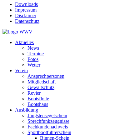
Downloads
Impressum
Disclaimer
Datenschutz
Aktuelles
News
Termine
Fotos
Wetter
Verein
Ansprechpersonen
Mitgliedschaft
Gewaltschutz
Revier
Bootsflotte
Bootshaus
Ausbildung
Jüngstensegelschein
Sprechfunkzeugnisse
Fachkundenachweis
Sportbootführerschein
Binnen-Schein