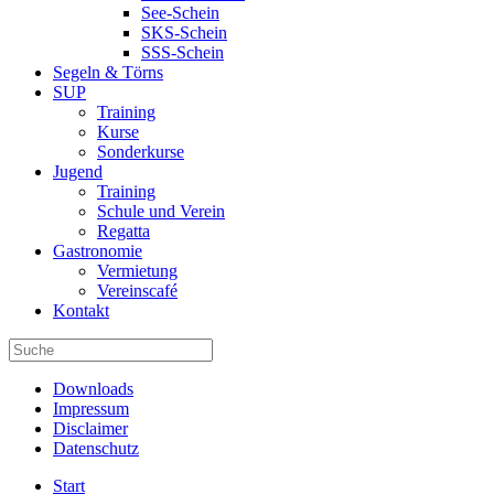
See-Schein
SKS-Schein
SSS-Schein
Segeln & Törns
SUP
Training
Kurse
Sonderkurse
Jugend
Training
Schule und Verein
Regatta
Gastronomie
Vermietung
Vereinscafé
Kontakt
Downloads
Impressum
Disclaimer
Datenschutz
Start