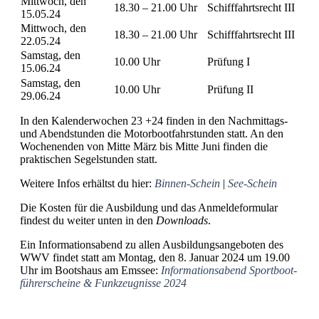
Mittwoch, den
18.30 – 21.00 Uhr
Schifffahrtsrecht III
15.05.24
Mittwoch, den
18.30 – 21.00 Uhr
Schifffahrtsrecht III
22.05.24
Samstag, den
10.00 Uhr
Prüfung I
15.06.24
Samstag, den
10.00 Uhr
Prüfung II
29.06.24
In den Kalenderwochen 23 +24 finden in den Nachmittags-
und Abendstunden die Motorbootfahrstunden statt. An den
Wochenenden von Mitte März bis Mitte Juni finden die
praktischen Segelstunden statt.
Weitere Infos erhältst du hier:
Binnen-Schein
|
See-Schein
Die Kosten für die Ausbildung und das Anmeldeformular
findest du weiter unten in den
Downloads
.
Ein Informationsabend zu allen Ausbildungsangeboten des
WWV findet statt am Montag, den 8. Januar 2024 um 19.00
Uhr im Bootshaus am Emssee:
Informations­abend Sportboot­
führerscheine & Funkzeugnisse 2024