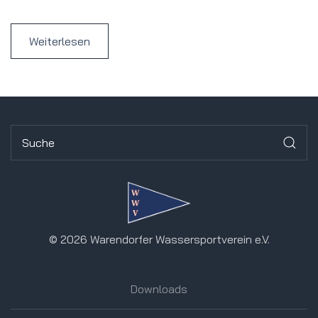
Weiterlesen
©
2026 Warendorfer Wassersportverein e.V.
Downloads