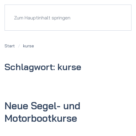
Menü
Zum Hauptinhalt springen
Start
kurse
Schlagwort:
kurse
Neue Segel- und
Motorboot­kurse